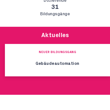
Dozierende
31
Bildungsgänge
Aktuelles
NEUER BILDUNGSGANG
Gebäudeautomation