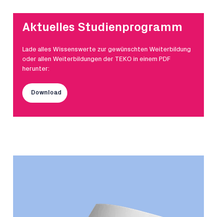
Aktuelles Studienprogramm
Lade alles Wissenswerte zur gewünschten Weiterbildung
oder allen Weiterbildungen der TEKO in einem PDF
herunter:
Download