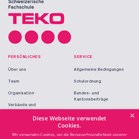
PERSÖNLICHES
SERVICE
Über uns
Allgemeine Bedingungen
Team
Schulordnung
Organisation
Bundes- und
Kantonsbeiträge
Verbände und
Kooperationen
Militär und Zivildienst
×
Diese Webseite verwendet
Jobs
Cookies.
Login
KONTAKT
Wir verwenden Cookies, um die Benutzerfreundlichkeit unserer