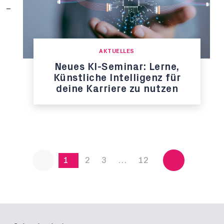
AKTUELLES
Neues KI-Seminar: Lerne,
Künstliche Intelligenz für
deine Karriere zu nutzen
1
2
3
…
12