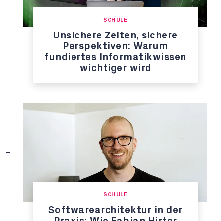
SCHULE
Unsichere Zeiten, sichere
Perspektiven: Warum
fundiertes Informatikwissen
wichtiger wird
SCHULE
Softwarearchitektur in der
Praxis: Wie Fabian Hirter