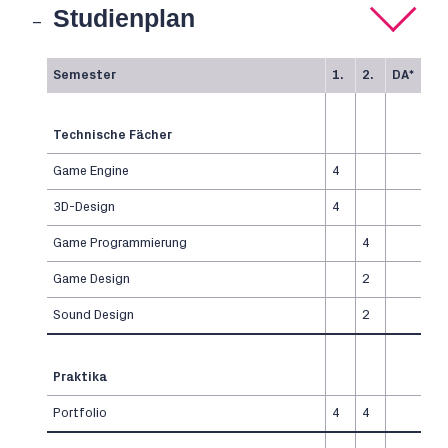
Studienplan
Semester
1.
2.
DA*
Technische Fächer
Game Engine
4
3D-Design
4
Game Programmierung
4
Game Design
2
Sound Design
2
Praktika
Portfolio
4
4