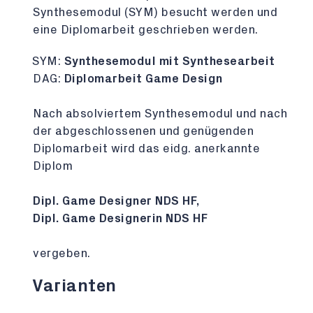
Synthesemodul (SYM) besucht werden und
eine Diplomarbeit geschrieben werden.
SYM:
Synthesemodul mit Synthesearbeit
DAG:
Diplomarbeit Game Design
Nach absolviertem Synthesemodul und nach
der abgeschlossenen und genügenden
Diplomarbeit wird das eidg. anerkannte
Diplom
Dipl. Game Designer NDS HF,
Dipl. Game Designerin NDS HF
vergeben.
Varianten