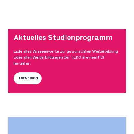
Aktuelles Studienprogramm
Lade alles Wissenswerte zur gewünschten Weiterbildung
oder allen Weiterbildungen der TEKO in einem PDF
herunter:
Download