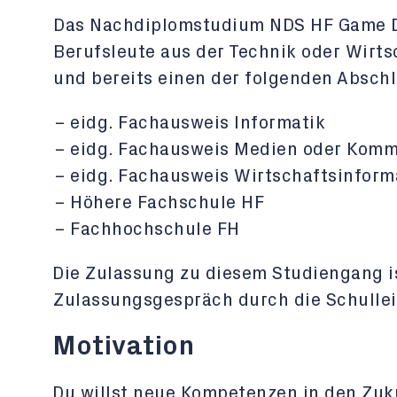
Das Nachdiplomstudium NDS HF Game De
Berufsleute aus der Technik oder Wirt
und bereits einen der folgenden Abschl
eidg. Fachausweis Informatik
eidg. Fachausweis Medien oder Komm
eidg. Fachausweis Wirtschaftsinform
Höhere Fachschule HF
Fachhochschule FH
Die Zulassung zu diesem Studiengang i
Zulassungsgespräch durch die Schullei
Motivation
Du willst neue Kompetenzen in den Zuk