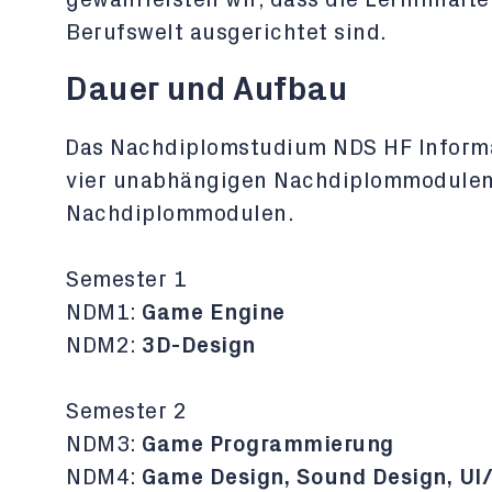
gewährleisten wir, dass die Lerninhalt
Berufswelt ausgerichtet sind.
Dauer und Aufbau
Das Nachdiplomstudium NDS HF Informa
vier unabhängigen Nachdiplommodulen 
Nachdiplommodulen.
Semester 1
NDM1:
Game Engine
NDM2:
3D-Design
Semester 2
NDM3:
Game Programmierung
NDM4:
Game Design, Sound Design, UI