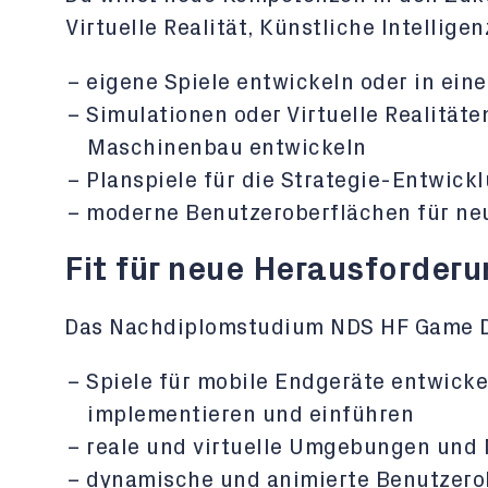
Virtuelle Realität, Künstliche Intellige
eigene Spiele entwickeln oder in ein
Simulationen oder Virtuelle Realitäten
Maschinenbau entwickeln
Planspiele für die Strategie-Entwick
moderne Benutzeroberflächen für ne
Fit für neue Herausforder
Das Nachdiplomstudium NDS HF Game Desi
Spiele für mobile Endgeräte entwickel
implementieren und einführen
reale und virtuelle Umgebungen und
dynamische und animierte Benutzero