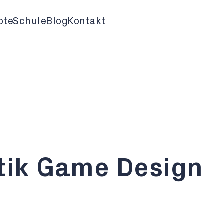
ote
Schule
Blog
Kontakt
tik Game Design