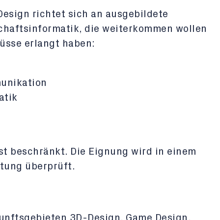
sign richtet sich an ausgebildete
schaftsinformatik, die weiterkommen wollen
üsse erlangt haben:
unikation
atik
st beschränkt. Die Eignung wird in einem
tung überprüft.
unftsgebieten 3D-Design, Game Design,