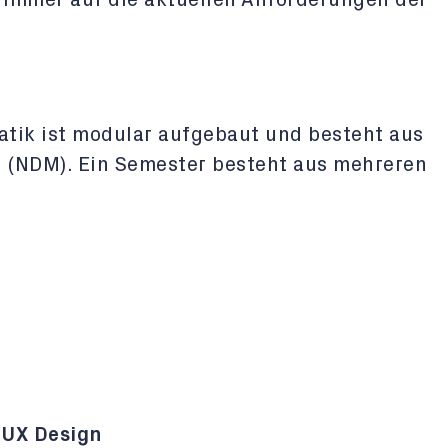
e immer auf die aktuellen Anforderungen der
tik ist modular aufgebaut und besteht aus
(NDM). Ein Semester besteht aus mehreren
/UX Design