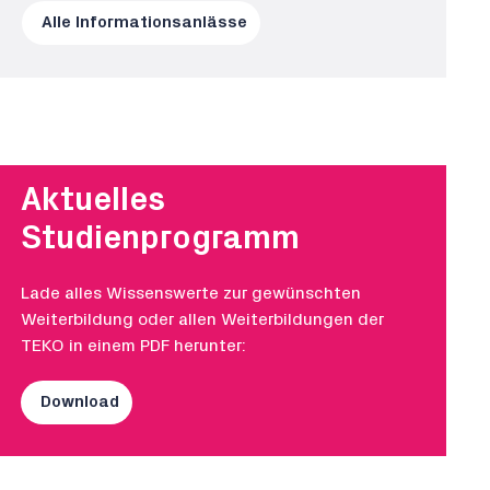
Alle Informationsanlässe
Aktuelles
Studienprogramm
Lade alles Wissenswerte zur gewünschten
Weiterbildung oder allen Weiterbildungen der
TEKO in einem PDF herunter:
Download