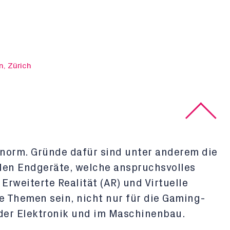
n, Zürich
enorm. Gründe dafür sind unter anderem die
len Endgeräte, welche anspruchsvolles
rweiterte Realität (AR) und Virtuelle
ge Themen sein, nicht nur für die Gaming-
 der Elektronik und im Maschinenbau.