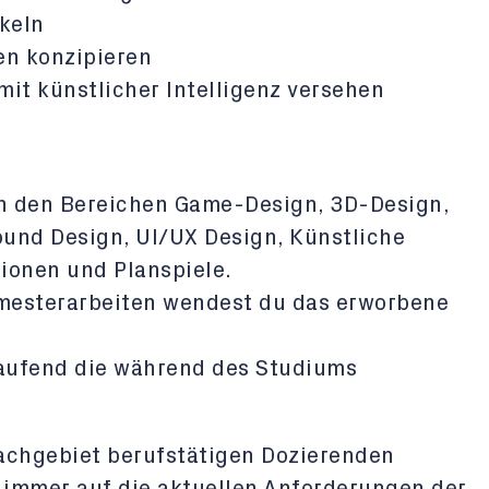
ckeln
en konzipieren
mit künstlicher Intelligenz versehen
n den Bereichen Game-Design, 3D-Design,
und Design, UI/UX Design, Künstliche
ationen und Planspiele.
Semesterarbeiten wendest du das erworbene
laufend die während des Studiums
achgebiet berufstätigen Dozierenden