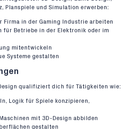
nz, Planspiele und Simulation erwerben:
er Firma in der Gaming Industrie arbeiten
 für Betriebe in der Elektronik oder im
lung mitentwickeln
ue Systeme gestalten
ungen
gn qualifiziert dich für Tätigkeiten wie:
n, Logik für Spiele konzipieren,
 Maschinen mit 3D-Design abbilden
berflächen gestalten