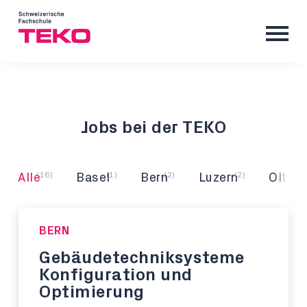
Jobs bei der TEKO
(16)
(1)
(2)
(2)
(1
Alle
Basel
Bern
Luzern
Olten
BERN
Gebäudetechniksysteme
Konfiguration und
Optimierung