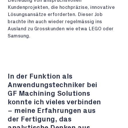
Betreuung von anspruchsvollen
Kundenprojekten, die hochpräzise, innovative
Lösungsansätze erforderten. Dieser Job
brachte ihn auch wieder regelmässig ins
Ausland zu Grosskunden wie etwa LEGO oder
Samsung.
In der Funktion als
Anwendungstechniker bei
GF Machining Solutions
konnte ich vieles verbinden
– meine Erfahrungen aus
der Fertigung, das
analytische Denken aus