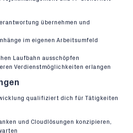
 Verantwortung übernehmen und
nhänge im eigenen Arbeitsumfeld
lichen Laufbahn ausschöpfen
seren Verdienstmöglichkeiten erlangen
ungen
cklung qualifiziert dich für Tätigkeiten
anken und Cloudlösungen konzipieren,
warten