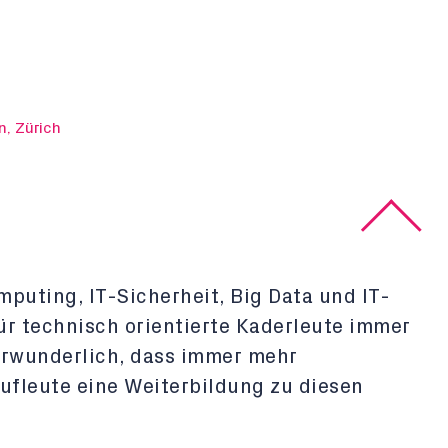
n, Zürich
omputing, IT-Sicherheit, Big Data und IT-
r technisch orientierte Kaderleute immer
verwunderlich, dass immer mehr
ufleute eine Weiterbildung zu diesen