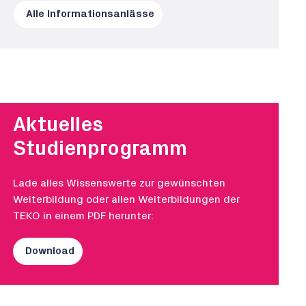
Alle Informationsanlässe
Aktuelles
Studienprogramm
Lade alles Wissenswerte zur gewünschten
Weiterbildung oder allen Weiterbildungen der
TEKO in einem PDF herunter:
Download