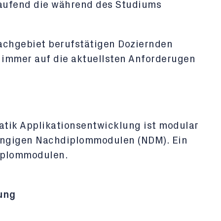
laufend die während des Studiums
achgebiet berufstätigen Doziernden
e immer auf die aktuellsten Anforderugen
tik Applikationsentwicklung ist modular
ängigen Nachdiplommodulen (NDM). Ein
iplommodulen.
ung