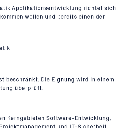
ik Applikationsentwicklung richtet sich
rkommen wollen und bereits einen der
atik
st beschränkt. Die Eignung wird in einem
tung überprüft.
den Kerngebieten Software-Entwicklung,
Projektmanagement und IT-Sicherheit