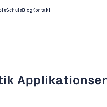
ote
Schule
Blog
Kontakt
tik Applikationse