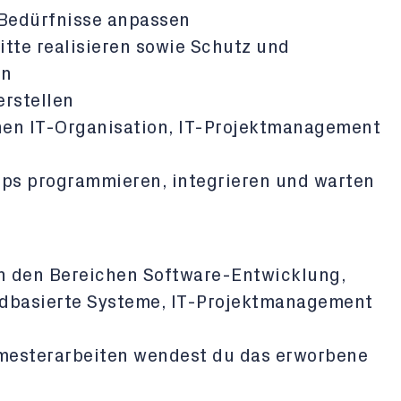
 Bedürfnisse anpassen
tte realisieren sowie Schutz und
en
erstellen
hen IT-Organisation, IT-Projektmanagement
ps programmieren, integrieren und warten
n den Bereichen Software-Entwicklung,
dbasierte Systeme, IT-Projektmanagement
Semesterarbeiten wendest du das erworbene