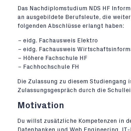
Das Nachdiplomstudium NDS HF Informat
an ausgebildete Berufsleute, die weite
folgenden Abschlüsse erlangt haben:
eidg. Fachausweis Elektro
eidg. Fachausweis Wirtschaftsinform
Höhere Fachschule HF
Fachhochschule FH
Die Zulassung zu diesem Studiengang i
Zulassungsgespräch durch die Schullei
Motivation
Du willst zusätzliche Kompetenzen in 
Datenbanken und Web Engineering, IT-