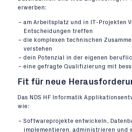
erwerben:
am Arbeitsplatz und in IT-Projekten
Entscheidungen treffen
die komplexen technischen Zusamme
verstehen
dein Potenzial in der eigenen beruf
eine gefragte Qualifizierung mit bes
Fit für neue Herausforder
Das NDS HF Informatik Applikationsentwi
wie:
Softwareprojekte entwickeln, Datenb
implementieren, administrieren und 