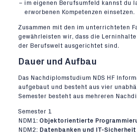
im eigenen Berufsumfeld kannst du 
erworbenen Kompetenzen einsetzen.
Zusammen mit den im unterrichteten F
gewährleisten wir, dass die Lerninhalt
der Berufswelt ausgerichtet sind.
Dauer und Aufbau
Das Nachdiplomstudium NDS HF Informa
aufgebaut und besteht aus vier unabh
Semester besteht aus mehreren Nachd
Semester 1
NDM1:
Objektorientierte Programmier
NDM2:
Datenbanken und IT-Sicherheit