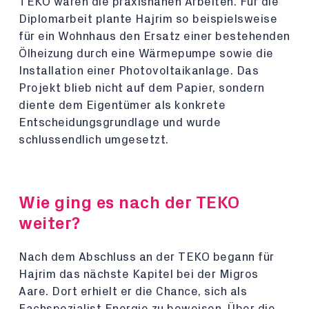
TEKO waren die praxisnahen Arbeiten. Für die
Diplomarbeit plante Hajrim so beispielsweise
für ein Wohnhaus den Ersatz einer bestehenden
Ölheizung durch eine Wärmepumpe sowie die
Installation einer Photovoltaikanlage. Das
Projekt blieb nicht auf dem Papier, sondern
diente dem Eigentümer als konkrete
Entscheidungsgrundlage und wurde
schlussendlich umgesetzt.
Wie ging es nach der TEKO
weiter?
Nach dem Abschluss an der TEKO begann für
Hajrim das nächste Kapitel bei der Migros
Aare. Dort erhielt er die Chance, sich als
Fachspezialist Energie zu beweisen. Über die