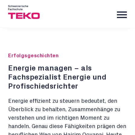
Erfolgsgeschichten
Energie managen – als
Fachspezialist Energie und
Profischiedsrichter
Energie effizient zu steuern bedeutet, den
Überblick zu behalten, Zusammenhänge zu
verstehen und im richtigen Moment zu
handeln. Genau diese Fähigkeiten prägen den
beruflichen Weg von Hajrim Qovanaj. Heute