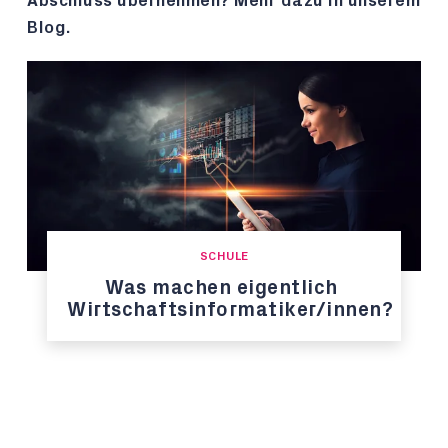
Abschluss übernehmen? Mehr dazu in unserem
Blog.
SCHULE
Was machen eigentlich
Wirtschaftsinformatiker/innen?