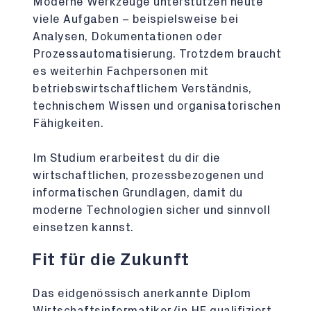
Moderne Werkzeuge unterstützen heute
viele Aufgaben – beispielsweise bei
Analysen, Dokumentationen oder
Prozessautomatisierung. Trotzdem braucht
es weiterhin Fachpersonen mit
betriebswirtschaftlichem Verständnis,
technischem Wissen und organisatorischen
Fähigkeiten.
Im Studium erarbeitest du dir die
wirtschaftlichen, prozessbezogenen und
informatischen Grundlagen, damit du
moderne Technologien sicher und sinnvoll
einsetzen kannst.
Fit für die Zukunft
Das eidgenössisch anerkannte Diplom
Wirtschaftsinformatiker/in HF qualifiziert