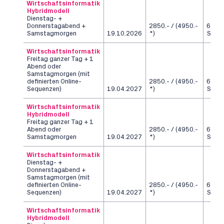
Wirtschaftsinformatik
Hybridmodell
Dienstag- +
Donnerstagabend +
2850.- / (4950.-
6
Samstagmorgen
19.10.2026
*)
Seme
Wirtschaftsinformatik
Freitag ganzer Tag + 1
Abend oder
Samstagmorgen (mit
definierten Online-
2850.- / (4950.-
6
Sequenzen)
19.04.2027
*)
Seme
Wirtschaftsinformatik
Hybridmodell
Freitag ganzer Tag + 1
Abend oder
2850.- / (4950.-
6
Samstagmorgen
19.04.2027
*)
Seme
Wirtschaftsinformatik
Dienstag- +
Donnerstagabend +
Samstagmorgen (mit
definierten Online-
2850.- / (4950.-
6
Sequenzen)
19.04.2027
*)
Seme
Wirtschaftsinformatik
Hybridmodell