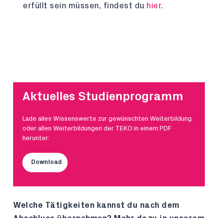
erfüllt sein müssen, findest du
hier
.
Aktuelles Studienprogramm
Lade alles Wissenswerte zur gewünschten Weiterbildung
oder allen Weiterbildungen der TEKO in einem PDF
herunter:
Download
Welche Tätigkeiten kannst du nach dem