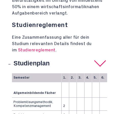
Berufstätigkeit im Umfang von mindestens
50% in einem wirtschaftsinformatiknahen
Aufgabenbereich verlangt.
Studienreglement
Eine Zusammenfassung aller für dein
Studium relevanten Details findest du
im
Studienreglement
.
Studienplan
Semester
1.
2.
3.
4.
5.
6.
Allgemeinbildende Fächer
Problemlösungsmethodik,
Kompetenzmanagement
2