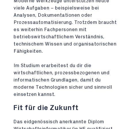
Moderne Werkzeuge unterstützen heute
viele Aufgaben – beispielsweise bei
Analysen, Dokumentationen oder
Prozessautomatisierung. Trotzdem braucht
es weiterhin Fachpersonen mit
betriebswirtschaftlichem Verständnis,
technischem Wissen und organisatorischen
Fähigkeiten.
Im Studium erarbeitest du dir die
wirtschaftlichen, prozessbezogenen und
informatischen Grundlagen, damit du
moderne Technologien sicher und sinnvoll
einsetzen kannst.
Fit für die Zukunft
Das eidgenössisch anerkannte Diplom
Wirtschaftsinformatiker/in HF qualifiziert