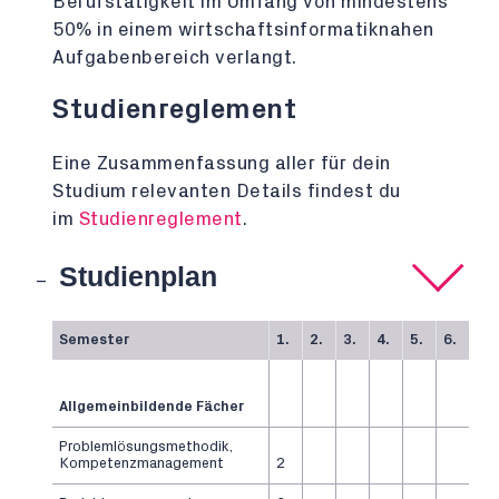
Berufstätigkeit im Umfang von mindestens
50% in einem wirtschaftsinformatiknahen
Aufgabenbereich verlangt.
Studienreglement
Eine Zusammenfassung aller für dein
Studium relevanten Details findest du
im
Studienreglement
.
Studienplan
Semester
1.
2.
3.
4.
5.
6.
Allgemeinbildende Fächer
Problemlösungsmethodik,
Kompetenzmanagement
2