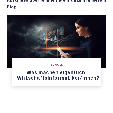
Abschluss übernehmen? Mehr dazu in unserem
Blog.
SCHULE
Was machen eigentlich
Wirtschaftsinformatiker/innen?