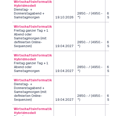
Wirtschaftsinformatik
Hybridmodell
Dienstag- +
Donnerstagabend +
2850.- / (4950.-
6
Samstagmorgen
19.10.2026
*)
Seme
Wirtschaftsinformatik
Freitag ganzer Tag + 1
Abend oder
Samstagmorgen (mit
definierten Online-
2850.- / (4950.-
6
Sequenzen)
19.04.2027
*)
Seme
Wirtschaftsinformatik
Hybridmodell
Freitag ganzer Tag + 1
Abend oder
2850.- / (4950.-
6
Samstagmorgen
19.04.2027
*)
Seme
Wirtschaftsinformatik
Dienstag- +
Donnerstagabend +
Samstagmorgen (mit
definierten Online-
2850.- / (4950.-
6
Sequenzen)
19.04.2027
*)
Seme
Wirtschaftsinformatik
Hybridmodell