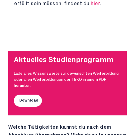
erfüllt sein müssen, findest du
hier
.
Aktuelles Studienprogramm
Lade alles Wissenswerte zur gewünschten Weiterbildung
oder allen Weiterbildungen der TEKO in einem PDF
herunter:
Download
Welche Tätigkeiten kannst du nach dem