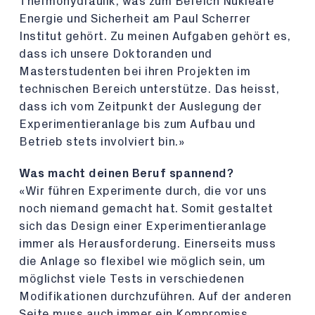
Thermohydraulik, was zum Bereich Nukleare
Energie und Sicherheit am Paul Scherrer
Institut gehört. Zu meinen Aufgaben gehört es,
dass ich unsere Doktoranden und
Masterstudenten bei ihren Projekten im
technischen Bereich unterstütze. Das heisst,
dass ich vom Zeitpunkt der Auslegung der
Experimentieranlage bis zum Aufbau und
Betrieb stets involviert bin.»
Was macht deinen Beruf spannend?
«Wir führen Experimente durch, die vor uns
noch niemand gemacht hat. Somit gestaltet
sich das Design einer Experimentieranlage
immer als Herausforderung. Einerseits muss
die Anlage so flexibel wie möglich sein, um
möglichst viele Tests in verschiedenen
Modifikationen durchzuführen. Auf der anderen
Seite muss auch immer ein Kompromiss