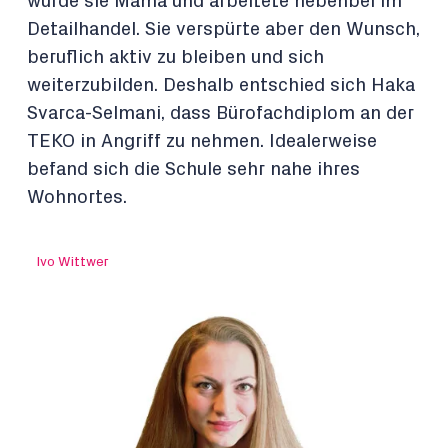
wurde sie Mama und arbeitete nebenbei im
Detailhandel. Sie verspürte aber den Wunsch,
beruflich aktiv zu bleiben und sich
weiterzubilden. Deshalb entschied sich Haka
Svarca-Selmani, dass Bürofachdiplom an der
TEKO in Angriff zu nehmen. Idealerweise
befand sich die Schule sehr nahe ihres
Wohnortes.
Ivo Wittwer