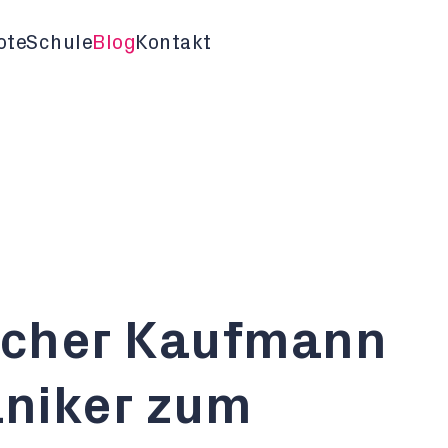
ote
Schule
Blog
Kontakt
scher Kaufmann
niker zum