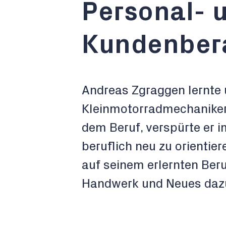
Personal- 
Kundenber
Andreas Zgraggen lernte 
Kleinmotorradmechaniker.
dem Beruf, verspürte er 
beruflich neu zu orientie
auf seinem erlernten Ber
Handwerk und Neues dazu