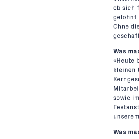
ob sich 
gelohnt 
Ohne die
geschaff
Was mac
«Heute b
kleinen 
Kerngesc
Mitarbe
sowie im
Festanst
unserem
Was mac