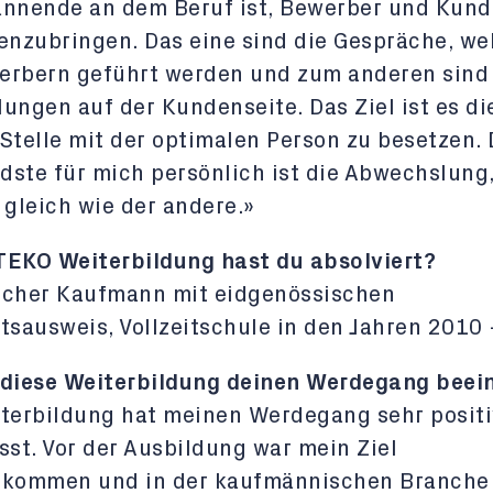
annende an dem Beruf ist, Bewerber und Kun
nzubringen. Das eine sind die Gespräche, we
erbern geführt werden und zum anderen sind 
ungen auf der Kundenseite. Das Ziel ist es di
Stelle mit der optimalen Person zu besetzen.
ste für mich persönlich ist die Abwechslung, 
 gleich wie der andere.»
TEKO Weiterbildung hast du absolviert?
scher Kaufmann mit eidgenössischen
tsausweis, Vollzeitschule in den Jahren 2010
 diese Weiterbildung deinen Werdegang beein
terbildung hat meinen Werdegang sehr positi
sst. Vor der Ausbildung war mein Ziel
ukommen und in der kaufmännischen Branche 