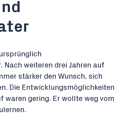
und
ater
ursprünglich
 Nach weiteren drei Jahren auf
immer stärker den Wunsch, sich
ren. Die Entwicklungsmöglichkeiten
uf waren gering. Er wollte weg vom
lernen.