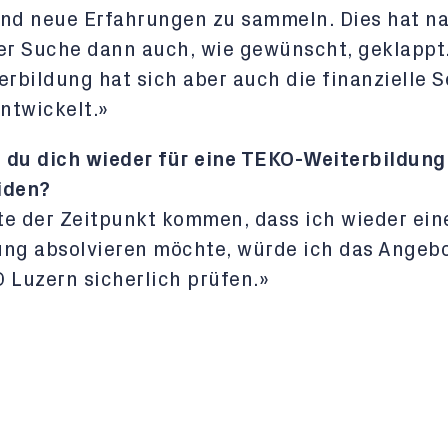
und neue Erfahrungen zu sammeln. Dies hat n
er Suche dann auch, wie gewünscht, geklappt
erbildung hat sich aber auch die finanzielle S
entwickelt.»
 du dich wieder für eine TEKO-Weiterbildung
iden?
lte der Zeitpunkt kommen, dass ich wieder ein
ng absolvieren möchte, würde ich das Angebo
 Luzern sicherlich prüfen.»