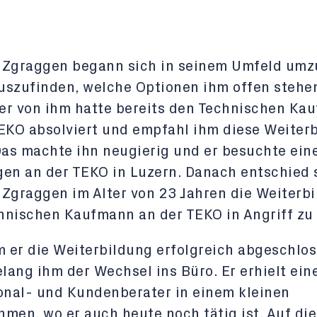
 Zgraggen begann sich in seinem Umfeld umz
szufinden, welche Optionen ihm offen stehen
er von ihm hatte bereits den Technischen Ka
EKO absolviert und empfahl ihm diese Weiter
Das machte ihn neugierig und er besuchte ein
en an der TEKO in Luzern. Danach entschied 
Zgraggen im Alter von 23 Jahren die Weiterb
hnischen Kaufmann an der TEKO in Angriff zu
 er die Weiterbildung erfolgreich abgeschlo
elang ihm der Wechsel ins Büro. Er erhielt eine
onal- und Kundenberater in einem kleinen
men, wo er auch heute noch tätig ist. Auf die