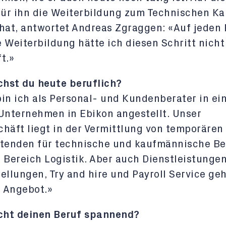
für ihn die Weiterbildung zum Technischen K
hat, antwortet Andreas Zgraggen: «Auf jeden F
 Weiterbildung hätte ich diesen Schritt nicht
t.»
hst du heute beruflich?
in ich als Personal- und Kundenberater in e
Unternehmen in Ebikon angestellt. Unser
häft liegt in der Vermittlung von temporären
itenden für technische und kaufmännische Be
 Bereich Logistik. Aber auch Dienstleistunge
ellungen, Try and hire und Payroll Service ge
 Angebot.»
ht deinen Beruf spannend?