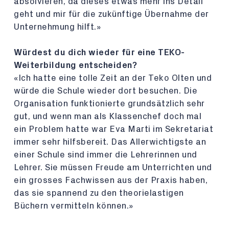
absolvieren, da dieses etwas mehr ins Detail
geht und mir für die zukünftige Übernahme der
Unternehmung hilft.»
Würdest du dich wieder für eine TEKO-
Weiterbildung entscheiden?
«Ich hatte eine tolle Zeit an der Teko Olten und
würde die Schule wieder dort besuchen. Die
Organisation funktionierte grundsätzlich sehr
gut, und wenn man als Klassenchef doch mal
ein Problem hatte war Eva Marti im Sekretariat
immer sehr hilfsbereit. Das Allerwichtigste an
einer Schule sind immer die Lehrerinnen und
Lehrer. Sie müssen Freude am Unterrichten und
ein grosses Fachwissen aus der Praxis haben,
das sie spannend zu den theorielastigen
Büchern vermitteln können.»