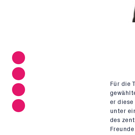
Für die 
gewählte
er diese
unter ei
des zent
Freunde 