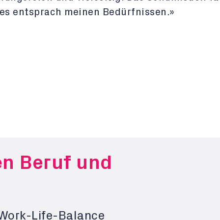
 es entsprach meinen Bedürfnissen.»
en Beruf und
 Work-Life-Balance