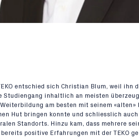
TEKO entschied sich Christian Blum, weil ihn d
 Studiengang inhaltlich an meisten überzeug
 Weiterbildung am besten mit seinem «alten» 
nen Hut bringen konnte und schliesslich auc
ralen Standorts. Hinzu kam, dass mehrere sei
bereits positive Erfahrungen mit der TEKO g