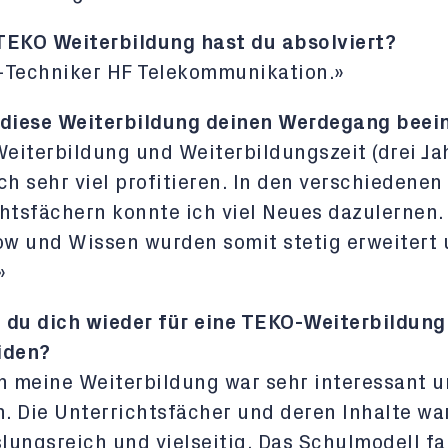
TEKO Weiterbildung hast du absolviert?
-Techniker HF Telekommunikation.»
 diese Weiterbildung deinen Werdegang beein
Weiterbildung und Weiterbildungszeit (drei Ja
ch sehr viel profitieren. In den verschiedenen
htsfächern konnte ich viel Neues dazulernen.
w und Wissen wurden somit stetig erweitert
»
 du dich wieder für eine TEKO-Weiterbildung
iden?
n meine Weiterbildung war sehr interessant 
h. Die Unterrichtsfächer und deren Inhalte wa
ungsreich und vielseitig. Das Schulmodell fa