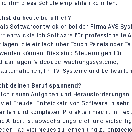
und ihm diese Schule empfehlen konnten.
hst du heute beruflich?
 als Softwareentwickler bei der Firma AVS Sy
ort entwickle ich Software für professionelle 
lagen, die einfach über Touch Panels oder Ta
werden können. Dies sind Steuerungen für
diaanlagen, Videoüberwachungssysteme,
automationen, IP-TV-Systeme und Leitwarten
ht deinen Beruf spannend?
glich neuen Aufgaben und Herausforderungen 
 viel Freude. Entwickeln von Software in sehr
anten und komplexen Projekten macht mir ext
ie Arbeit ist abwechslungsreich und vielseitig
jeden Tag viel Neues zu lernen und zu entdeck