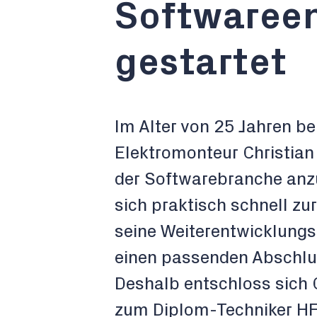
Softwaree
gestartet
Im Alter von 25 Jahren b
Elektromonteur Christian 
der Softwarebranche anzu
sich praktisch schnell zu
seine Weiterentwicklungs
einen passenden Abschlu
Deshalb entschloss sich 
zum Diplom-Techniker HF