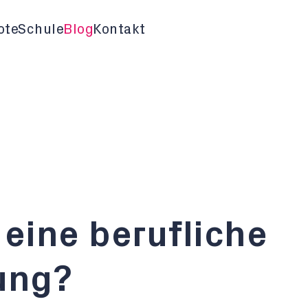
ote
Schule
Blog
Kontakt
eine berufliche
ung?