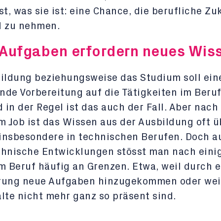
st, was sie ist: eine Chance, die berufliche Zu
d zu nehmen.
Aufgaben erfordern neues Wis
ildung beziehungsweise das Studium soll ein
de Vorbereitung auf die Tätigkeiten im Beru
d in der Regel ist das auch der Fall. Aber nach
m Job ist das Wissen aus der Ausbildung oft ü
 insbesondere in technischen Berufen. Doch 
chnische Entwicklungen stösst man nach eini
m Beruf häufig an Grenzen. Etwa, weil durch e
rung neue Aufgaben hinzugekommen oder weil
lte nicht mehr ganz so präsent sind.