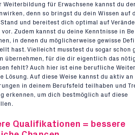
r Weiterbildung für Erwachsene kannst du de
wirken, denn so bringst du dein Wissen auf 
Stand und bereitest dich optimal auf Veränd
 vor. Zudem kannst du deine Kenntnisse in B
hen, in denen du möglicherweise gewisse Defi
ellt hast. Vielleicht musstest du sogar schon
 übernehmen, für die dir eigentlich das nöti
en fehlt? Auch hier ist eine berufliche Weite
le Lösung. Auf diese Weise kannst du aktiv an
ungen in deinem Berufsfeld teilhaben und T
ig erkennen, um dich bestmöglich auf diese
llen.
re Qualifikationen = bessere
liche Chancen