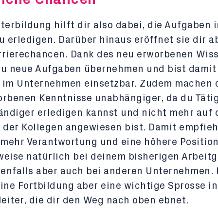
terbildung hilft dir also dabei, die Aufgaben 
u erledigen. Darüber hinaus eröffnet sie dir a
rrierechancen. Dank des neu erworbenen Wis
du neue Aufgaben übernehmen und bist damit 
r im Unternehmen einsetzbar. Zudem machen d
orbenen Kenntnisse unabhängiger, da du Täti
ändiger erledigen kannst und nicht mehr auf 
 der Kollegen angewiesen bist. Damit empfieh
 mehr Verantwortung und eine höhere Position
eise natürlich bei deinem bisherigen Arbeitg
enfalls aber auch bei anderen Unternehmen. 
 eine Fortbildung aber eine wichtige Sprosse in
leiter, die dir den Weg nach oben ebnet.