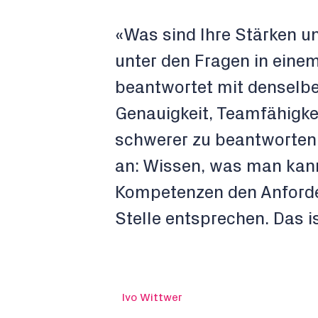
«Was sind Ihre Stärken u
unter den Fragen in ein
beantwortet mit denselben
Genauigkeit, Teamfähigkeit
schwerer zu beantworten a
an: Wissen, was man kann
Kompetenzen den Anforde
Stelle entsprechen. Das
Ivo Wittwer