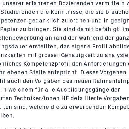
e unserer erfahrenen Dozierenden vermitteln 
Studierenden die Kenntnisse, die sie brauch
mpetenzen gedanklich zu ordnen und in geeig
Papier zu bringen. Sie sind damit befähigt, im
tellenbewerbung anhand der während der gan
ngsdauer erstellten, das eigene Profil abbil
zkarten mit grosser Genauigkeit zu analysie
önliches Kompetenzprofil den Anforderungen 
riebenen Stelle entspricht. Dieses Vorgehen
cht auch den Vorgaben des neuen Rahmenlehr
 in welchem für alle Ausbildungsgänge der
rten Techniker/innen HF detaillierte Vorgabe
alten sind, welche die zu erwerbenden Kompe
iben.