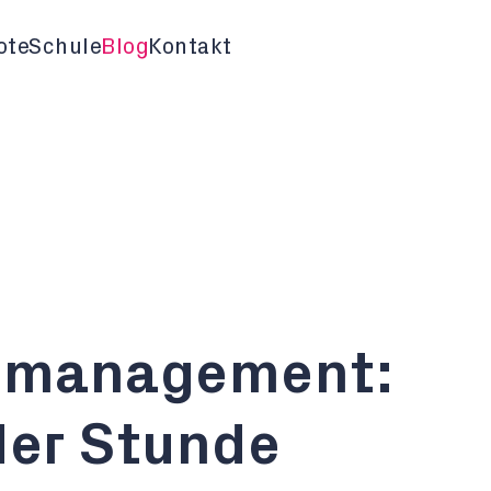
ote
Schule
Blog
Kontakt
zmanagement:
der Stunde