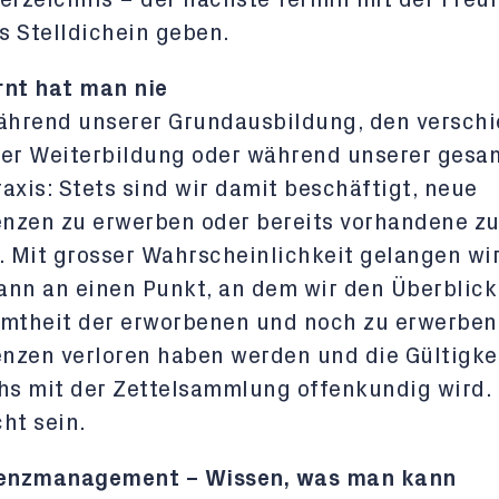
 Stelldichein geben.
rnt hat man nie
während unserer Grundausbildung, den versch
der Weiterbildung oder während unserer gesa
axis: Stets sind wir damit beschäftigt, neue
nzen zu erwerben oder bereits vorhandene z
. Mit grosser Wahrscheinlichkeit gelangen wi
nn an einen Punkt, an dem wir den Überblick
amtheit der erworbenen und noch zu erwerbe
nzen verloren haben werden und die Gültigke
hs mit der Zettelsammlung offenkundig wird.
ht sein.
nzmanagement – Wissen, was man kann