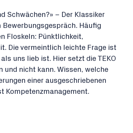
nd Schwächen?» – Der Klassiker
em Bewerbungsgespräch. Häufig
 Floskeln: Pünktlichkeit,
. Die vermeintlich leichte Frage ist
ls uns lieb ist. Hier setzt die TEKO
 und nicht kann. Wissen, welche
rungen einer ausgeschriebenen
 ist Kompetenzmanagement.