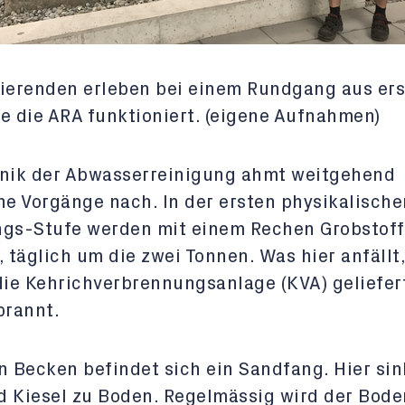
ierenden erleben bei einem Rundgang aus ers
e die ARA funktioniert. (eigene Aufnahmen)
hnik der Abwasserreinigung ahmt weitgehend
he Vorgänge nach. In der ersten physikalische
ngs-Stufe werden mit einem Rechen Grobstof
, täglich um die zwei Tonnen. Was hier anfällt
die Kehrichverbrennungsanlage (KVA) geliefer
brannt.
n Becken befindet sich ein Sandfang. Hier si
 Kiesel zu Boden. Regelmässig wird der Bode