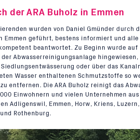
h der ARA Buholz in Emmen
dierenden wurden von Daniel Gmünder durch d
n Emmen geführt, bestens informiert und alle
kompetent beantwortet. Zu Beginn wurde auf 
 der Abwasserreinigungsanlage hingewiesen, 
e Siedlungsentwässerung oder über das Kanal
eten Wasser enthaltenen Schmutzstoffe so we
zu entfernen. Die ARA Buholz reinigt das Abw
’000 Einwohnern und vielen Unternehmen aus
n Adligenswil, Emmen, Horw, Kriens, Luzern,
und Rothenburg.