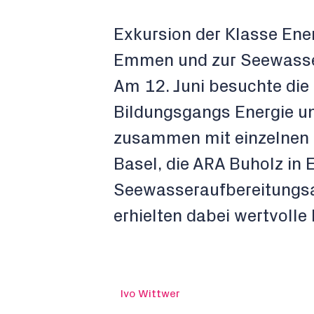
Exkursion der Klasse Ene
Emmen und zur Seewasse
Am 12. Juni besuchte die
Bildungsgangs Energie u
zusammen mit einzelnen 
Basel, die ARA Buholz i
Seewasseraufbereitungsa
erhielten dabei wertvolle
Ivo Wittwer