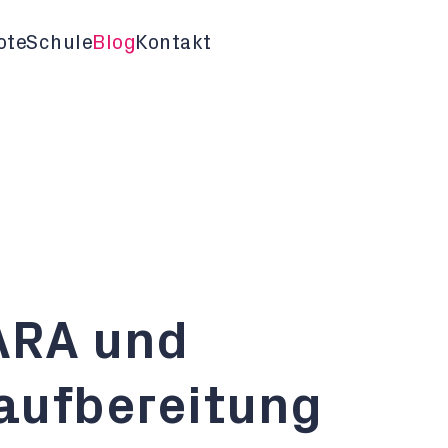
ote
Schule
Blog
Kontakt
ARA und
aufbereitung