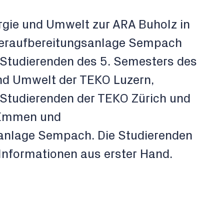
rgie und Umwelt zur ARA Buholz in
raufbereitungsanlage Sempach
 Studierenden des 5. Semesters des
nd Umwelt der TEKO Luzern,
Studierenden der TEKO Zürich und
n Emmen und
nlage Sempach. Die Studierenden
 Informationen aus erster Hand.