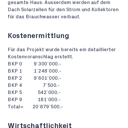
gesamte Haus. Ausserdem werden auf dem
Dach Solarzellen für den Strom und Kollektoren
für das Brauchwasser verbaut.
Kostenermittlung
Für das Projekt wurde bereits ein detaillierter
Kostenvoranschlag erstellt.
BKP 0 9`300`000.-
BKP 1 1`248`000.-
BKP 2 9`601`000.-
BKP 4 7`500.-
BKP 5 542`000.-
BKP 9 181`000.-
Total= 20`879`500.-
Wirtschaftlichkeit