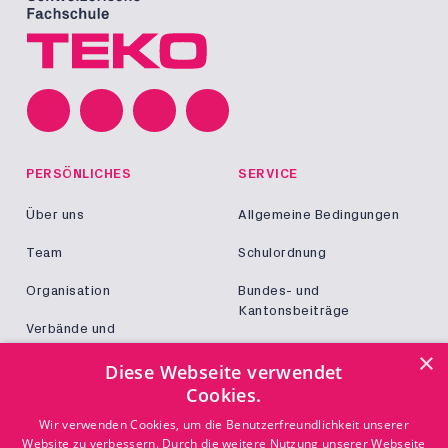
PERSÖNLICHES
SERVICE
Über uns
Allgemeine Bedingungen
Team
Schulordnung
Organisation
Bundes- und
Kantonsbeiträge
Verbände und
Kooperationen
Militär und Zivildienst
×
Diese Webseite verwendet
Jobs
Cookies.
Login
KONTAKT
Wir verwenden Cookies, um die Benutzerfreundlichkeit unserer
Website zu verbessern. Durch die weitere Nutzung unserer Webseite