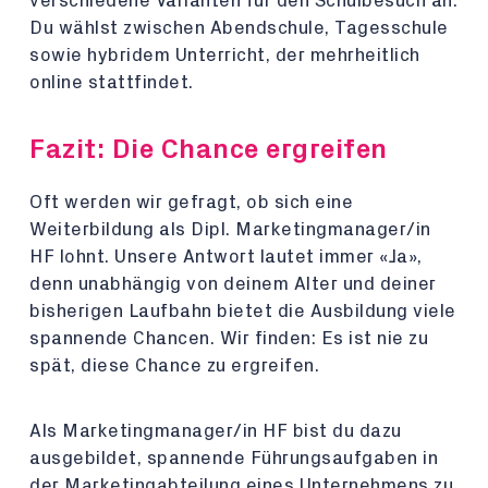
verschiedene Varianten für den Schulbesuch an.
Du wählst zwischen Abendschule, Tagesschule
sowie hybridem Unterricht, der mehrheitlich
online stattfindet.
Fazit: Die Chance ergreifen
Oft werden wir gefragt, ob sich eine
Weiterbildung als Dipl. Marketingmanager/in
HF lohnt. Unsere Antwort lautet immer «Ja»,
denn unabhängig von deinem Alter und deiner
bisherigen Laufbahn bietet die Ausbildung viele
spannende Chancen. Wir finden: Es ist nie zu
spät, diese Chance zu ergreifen.
Als Marketingmanager/in HF bist du dazu
ausgebildet, spannende Führungsaufgaben in
der Marketingabteilung eines Unternehmens zu