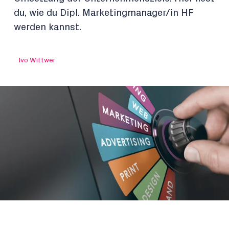
du, wie du Dipl. Marketingmanager/in HF
werden kannst.
Ivo Wittwer