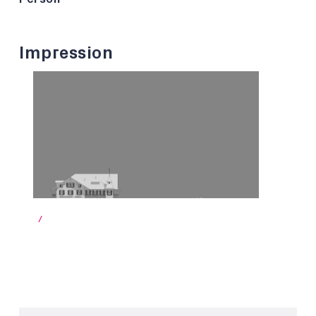
Impression
/