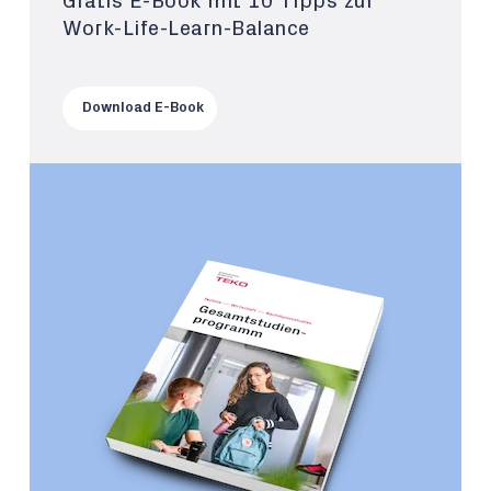
Gratis E-Book mit 10 Tipps zur
Work-Life-Learn-Balance
Download E-Book