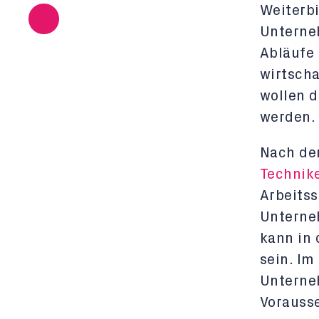
Weiterbi
Unterne
Abläufe 
wirtscha
wollen d
werden.
Nach de
Technik
Arbeitss
Unterneh
kann in 
sein. Im
Unterne
Vorausse