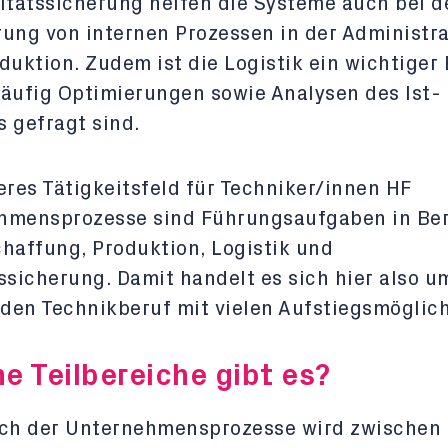
itätssicherung helfen die Systeme auch bei d
ung von internen Prozessen in der Administra
duktion. Zudem ist die Logistik ein wichtiger 
äufig Optimierungen sowie Analysen des Ist-
 gefragt sind.
eres Tätigkeitsfeld für Techniker/innen HF
hmensprozesse sind Führungsaufgaben in Be
haffung, Produktion, Logistik und
ssicherung. Damit handelt es sich hier also u
den Technikberuf mit vielen Aufstiegsmöglic
e Teilbereiche gibt es?
ich der Unternehmensprozesse wird zwischen