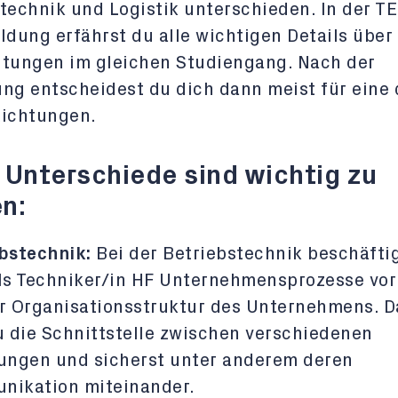
technik und Logistik unterschieden. In der T
ldung erfährst du alle wichtigen Details über
htungen im gleichen Studiengang. Nach der
ng entscheidest du dich dann meist für eine 
Richtungen.
 Unterschiede sind wichtig zu
n:
bstechnik:
Bei der Betriebstechnik beschäfti
ls Techniker/in HF Unternehmensprozesse vor
r Organisationsstruktur des Unternehmens. D
u die Schnittstelle zwischen verschiedenen
ungen und sicherst unter anderem deren
nikation miteinander.