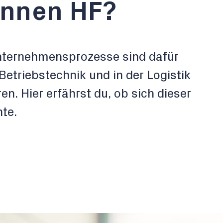
innen HF?
Unternehmensprozesse sind dafür
Betriebstechnik und in der Logistik
n. Hier erfährst du, ob sich dieser
nte.