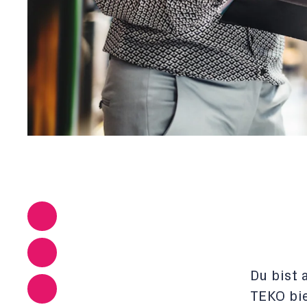
Du bist 
TEKO bie