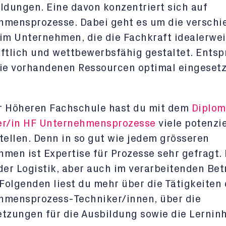
ldungen. Eine davon konzentriert sich auf
hmensprozesse. Dabei geht es um die versch
im Unternehmen, die die Fachkraft idealerwe
ftlich und wettbewerbsfähig gestaltet. Ents
ie vorhandenen Ressourcen optimal eingesetz
r Höheren Fachschule hast du mit dem
Diplom
er/in HF Unternehmensprozesse
viele potenzie
tellen. Denn in so gut wie jedem grösseren
men ist Expertise für Prozesse sehr gefragt. 
der Logistik, aber auch im verarbeitenden Bet
 Folgenden liest du mehr über die Tätigkeiten 
hmensprozess-Techniker/innen, über die
tzungen für die Ausbildung sowie die Lerninh