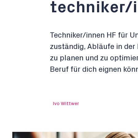
techniker/
Techniker/innen HF für 
zuständig, Abläufe in der 
zu planen und zu optimiere
Beruf für dich eignen kön
Ivo Wittwer