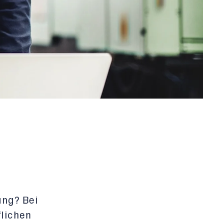
ung? Bei
flichen