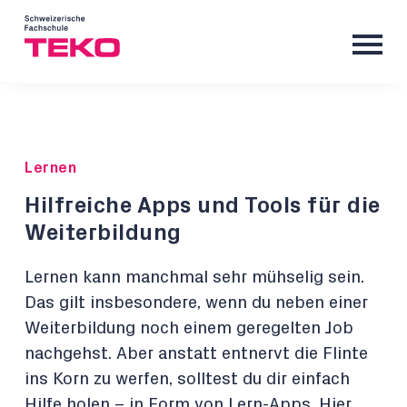
Lernen
Hilfreiche Apps und Tools für die
Weiterbildung
Lernen kann manchmal sehr mühselig sein.
Das gilt insbesondere, wenn du neben einer
Weiterbildung noch einem geregelten Job
nachgehst. Aber anstatt entnervt die Flinte
ins Korn zu werfen, solltest du dir einfach
Hilfe holen – in Form von Lern-Apps. Hier