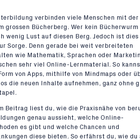
terbildung verbinden viele Menschen mit der
m grossen Bücherberg. Wer kein Bücherwurm i
ch wenig Lust auf diesen Berg. Jedoch ist dies
ur Sorge. Denn gerade bei weit verbreiteten
lten wie Mathematik, Sprachen oder Marketin
schen sehr viel Online-Lernmaterial. So kanns
Form von Apps, mithilfe von Mindmaps oder ü
os die neuen Inhalte aufnehmen, ganz ohne 
tapel.
m Beitrag liest du, wie die Praxisnähe von ber
ldungen genau aussieht, welche Online-
hoden es gibt und welche Chancen und
nkungen diese bieten. So erfährst du, wie du