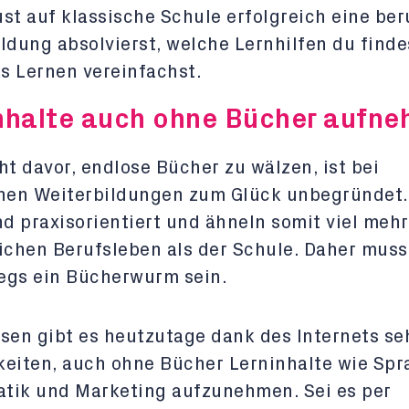
st auf klassische Schule erfolgreich eine ber
ldung absolvierst, welche Lernhilfen du finde
as Lernen vereinfachst.
nhalte auch ohne Bücher aufn
ht davor, endlose Bücher zu wälzen, ist bei
chen Weiterbildungen zum Glück unbegründet
nd praxisorientiert und ähneln somit viel meh
ichen Berufsleben als der Schule. Daher muss
egs ein Bücherwurm sein.
sen gibt es heutzutage dank des Internets seh
eiten, auch ohne Bücher Lerninhalte wie Spr
tik und Marketing aufzunehmen. Sei es per