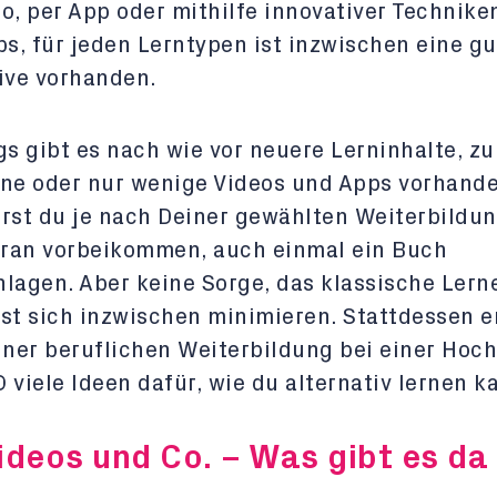
o, per App oder mithilfe innovativer Technike
, für jeden Lerntypen ist inzwischen eine gu
ive vorhanden.
gs gibt es nach wie vor neuere Lerninhalte, z
ne oder nur wenige Videos und Apps vorhande
rst du je nach Deiner gewählten Weiterbildun
aran vorbeikommen, auch einmal ein Buch
lagen. Aber keine Sorge, das klassische Lern
st sich inzwischen minimieren. Stattdessen e
iner beruflichen Weiterbildung bei einer Hoc
 viele Ideen dafür, wie du alternativ lernen k
ideos und Co. – Was gibt es da 