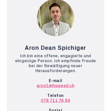
Aron Dean Spichiger
Ich bin eine offene, engagierte und
ehrgeizige Person. Ich empfinde Freude
bei der Bewältigung neuer
Herausforderungen.
E-mail
aron1@hispeed.ch
Telefon
078 711 76 89
Sozial