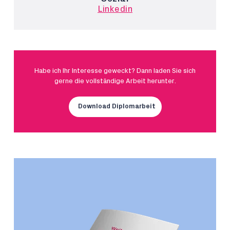
Linkedin
Habe ich Ihr Interesse geweckt? Dann laden Sie sich
gerne die vollständige Arbeit herunter.
Download Diplomarbeit