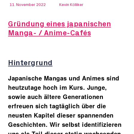
11. November 2022
Kevin Kölliker
Gründung eines japanischen
Manga- / Anime-Cafés
Hintergrund
Japanische Mangas und Animes sind
heutzutage hoch im Kurs. Junge,
sowie auch ältere Generationen
erfreuen sich tagtäglich über die
neusten Kapitel dieser spannenden
Geschichten. Wir selbst identifizieren
uns als Teil dieser stetig wachsenden