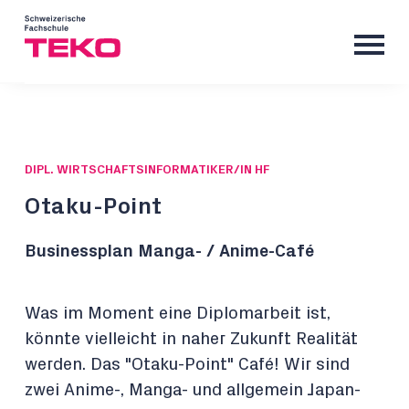
DIPL. WIRTSCHAFTSINFORMATIKER/IN HF
Otaku-Point
Businessplan Manga- / Anime-Café
Was im Moment eine Diplomarbeit ist,
könnte vielleicht in naher Zukunft Realität
werden. Das "Otaku-Point" Café! Wir sind
zwei Anime-, Manga- und allgemein Japan-