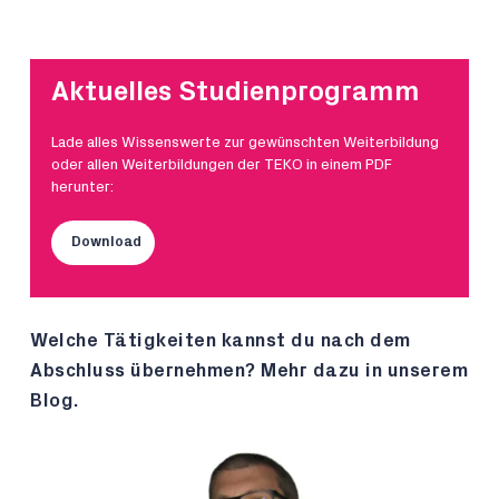
Aktuelles Studienprogramm
Lade alles Wissenswerte zur gewünschten Weiterbildung
oder allen Weiterbildungen der TEKO in einem PDF
herunter:
Download
Welche Tätigkeiten kannst du nach dem
Abschluss übernehmen? Mehr dazu in unserem
Blog.