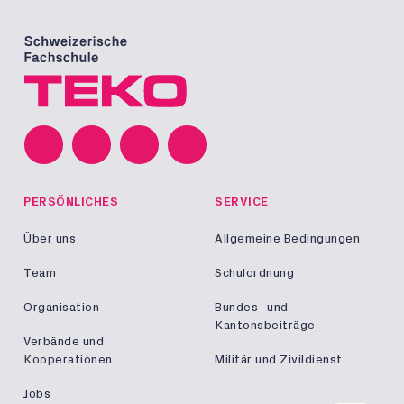
PERSÖNLICHES
SERVICE
Über uns
Allgemeine Bedingungen
Team
Schulordnung
Organisation
Bundes- und
Kantonsbeiträge
Verbände und
Kooperationen
Militär und Zivildienst
Jobs