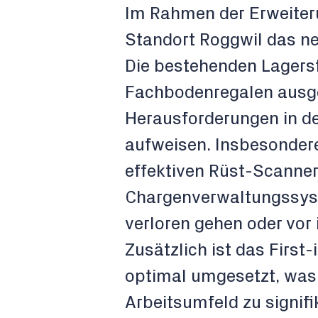
Im Rahmen der Erweiter
Standort Roggwil das ne
Die bestehenden Lagerst
Fachbodenregalen ausge
Herausforderungen in der
aufweisen. Insbesonder
effektiven Rüst-Scanner
Chargenverwaltungssyst
verloren gehen oder vor 
Zusätzlich ist das First-
optimal umgesetzt, was
Arbeitsumfeld zu signif