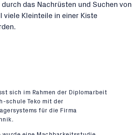
ust durch das Nachrüsten und Suchen von
viele Kleinteile in einer Kiste
rden.
asst sich im Rahmen der Diplomarbeit
h-schule Teko mit der
agersystems für die Firma
hnik.
e wurde eine Machbarkeitsstudie