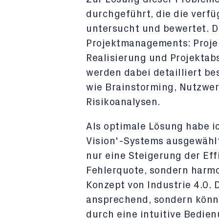
durchgeführt, die die verf
untersucht und bewertet. Di
Projektmanagements: Projek
Realisierung und Projektabs
werden dabei detailliert 
wie Brainstorming, Nutzwe
Risikoanalysen.
Als optimale Lösung habe i
Vision'-Systems ausgewählt
nur eine Steigerung der Eff
Fehlerquote, sondern harm
Konzept von Industrie 4.0. 
ansprechend, sondern könnt
durch eine intuitive Bedie