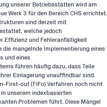
ung unserer Betriebsstätten wird am
ue Werk 3 für den Bereich CHS errichtet
rukturen sind derzeit mit
stattet, welche jedoch
 Effizienz und Fehleranfälligkeit
e die mangelnde Implementierung eines
s und eines
ems führen häufig dazu, dass Teile
ihrer Einlagerung unauffindbar sind.
in-First-out (FiFo) Verfahren noch nicht
 in unserem indexbasierten
ikanten Problemen führt. Diese Mängel