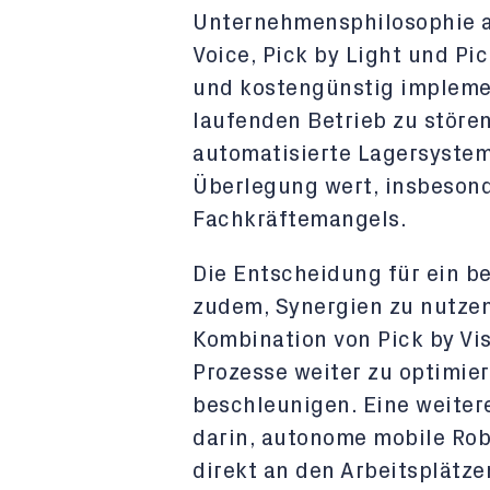
Unternehmensphilosophie a
Voice, Pick by Light und Pic
und kostengünstig impleme
laufenden Betrieb zu stören
automatisierte Lagersyste
Überlegung wert, insbeson
Fachkräftemangels.
Die Entscheidung für ein b
zudem, Synergien zu nutzen
Kombination von Pick by Vis
Prozesse weiter zu optimier
beschleunigen. Eine weiter
darin, autonome mobile Rob
direkt an den Arbeitsplätze