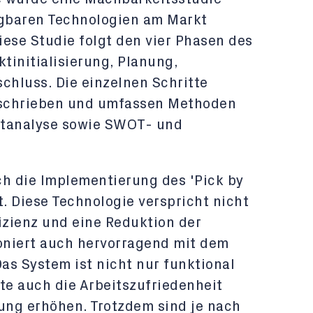
ügbaren Technologien am Markt
ese Studie folgt den vier Phasen des
tinitialisierung, Planung,
chluss. Die einzelnen Schritte
beschrieben und umfassen Methoden
rtanalyse sowie SWOT- und
ch die Implementierung des 'Pick by
. Diese Technologie verspricht nicht
izienz und eine Reduktion der
oniert auch hervorragend mit dem
Das System ist nicht nur funktional
e auch die Arbeitszufriedenheit
nung erhöhen. Trotzdem sind je nach