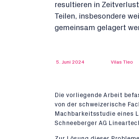
resultieren in Zeitverl
Teilen, insbesondere weil 
gemeinsam gelagert we
5. Juni 2024
Vilas Tleo
Die vorliegende Arbeit bef
von der schweizerische Fac
Machbarkeitsstudie eines L
Schneeberger AG Lineartec
Zur Lösung dieser Problem