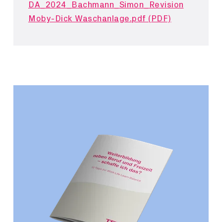
DA_2024_Bachmann_Simon_Revision
Moby-Dick Waschanlage.pdf (PDF)