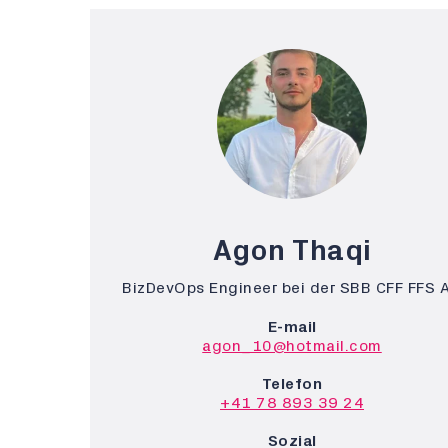
Agon Thaqi
BizDevOps Engineer bei der SBB CFF FFS 
E-mail
agon_10@hotmail.com
Telefon
+41 78 893 39 24
Sozial