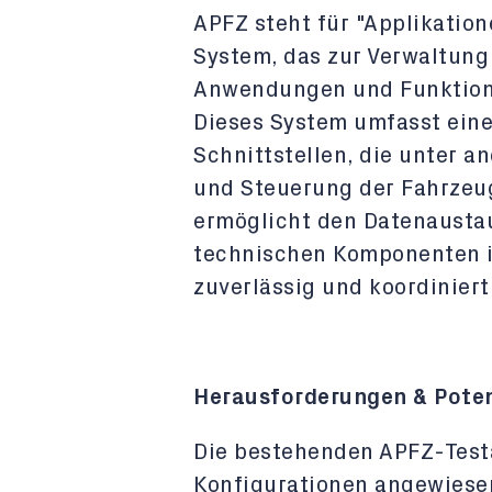
APFZ steht für "Applikatio
System, das zur Verwaltun
Anwendungen und Funktione
Dieses System umfasst eine
Schnittstellen, die unter 
und Steuerung der Fahrzeu
ermöglicht den Datenausta
technischen Komponenten im
zuverlässig und koordiniert
Herausforderungen & Poten
Die bestehenden APFZ-Test
Konfigurationen angewiesen