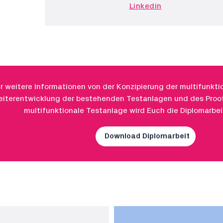
Linkedin
r weitere Informationen von der Konzipierung der multifunkti
iterentwicklung der bestehenden Testanlagen und des Proof 
multifunktionale Testanlage wird Euch die Diplomarbeit
Download Diplomarbeit