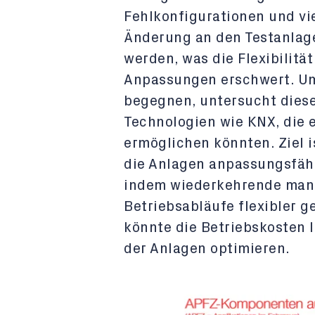
Fehlkonfigurationen und vi
Änderung an den Testanlag
werden, was die Flexibilitä
Anpassungen erschwert. Um
begegnen, untersucht diese
Technologien wie KNX, die 
ermöglichen könnten. Ziel i
die Anlagen anpassungsfähi
indem wiederkehrende manue
Betriebsabläufe flexibler g
könnte die Betriebskosten 
der Anlagen optimieren.