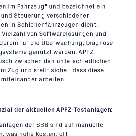
nen im Fahrzeug" und bezeichnet ein
g und Steuerung verschiedener
n in Schienenfahrzeugen dient.
 Vielzahl von Softwarelösungen und
anderem für die Überwachung, Diagnose
gsysteme genutzt werden. APFZ
usch zwischen den unterschiedlichen
 Zug und stellt sicher, dass diese
 miteinander arbeiten.
zial der aktuellen APFZ-Testanlagen:
anlagen der SBB sind auf manuelle
, was hohe Kosten, oft