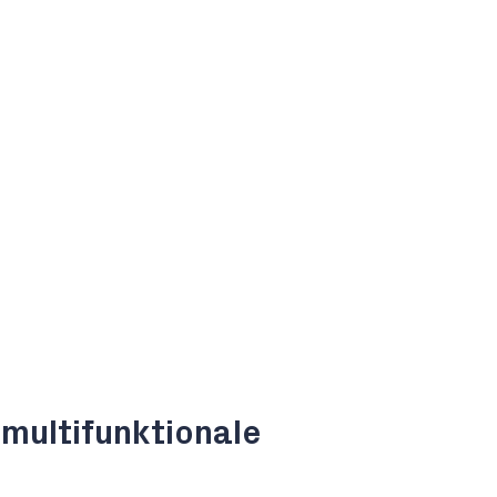
e
multifunktionale