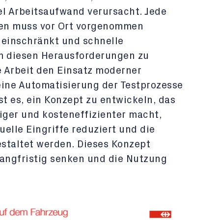
el Arbeitsaufwand verursacht. Jede
en muss vor Ort vorgenommen
t einschränkt und schnelle
 diesen Herausforderungen zu
 Arbeit den Einsatz moderner
eine Automatisierung der Testprozesse
st es, ein Konzept zu entwickeln, das
ger und kosteneffizienter macht,
lle Eingriffe reduziert und die
estaltet werden. Dieses Konzept
langfristig senken und die Nutzung