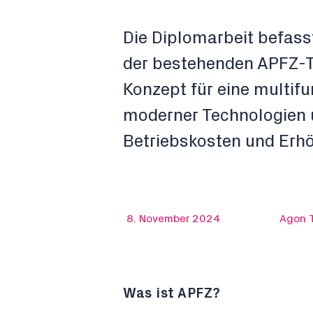
Die Diplomarbeit befass
der bestehenden APFZ-Te
Konzept für eine multif
moderner Technologien 
Betriebskosten und Erhöh
8. November 2024
Agon 
Was ist APFZ?