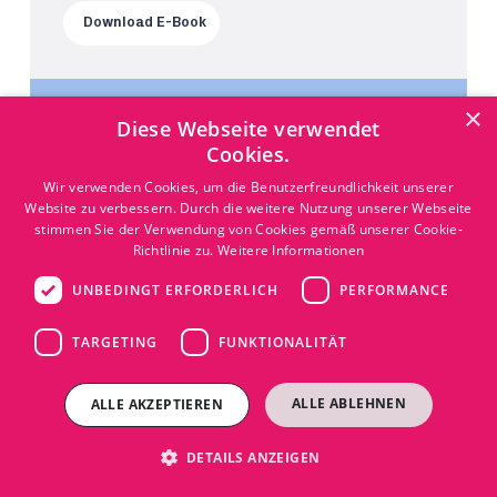
Download E-Book
×
Diese Webseite verwendet
Cookies.
Wir verwenden Cookies, um die Benutzerfreundlichkeit unserer
Website zu verbessern. Durch die weitere Nutzung unserer Webseite
stimmen Sie der Verwendung von Cookies gemäß unserer Cookie-
Richtlinie zu.
Weitere Informationen
UNBEDINGT ERFORDERLICH
PERFORMANCE
TARGETING
FUNKTIONALITÄT
ALLE ABLEHNEN
ALLE AKZEPTIEREN
DETAILS ANZEIGEN