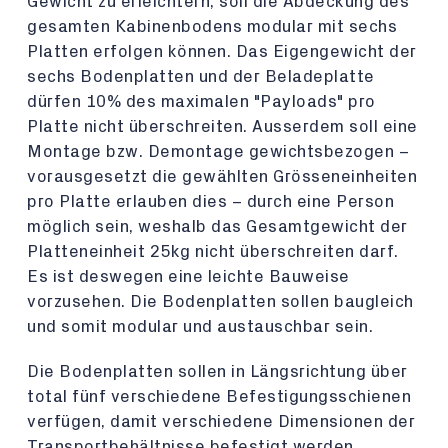
Gewicht zu erleichtern, soll die Abdeckung des
gesamten Kabinenbodens modular mit sechs
Platten erfolgen können. Das Eigengewicht der
sechs Bodenplatten und der Beladeplatte
dürfen 10% des maximalen "Payloads" pro
Platte nicht überschreiten. Ausserdem soll eine
Montage bzw. Demontage gewichtsbezogen –
vorausgesetzt die gewählten Grösseneinheiten
pro Platte erlauben dies – durch eine Person
möglich sein, weshalb das Gesamtgewicht der
Platteneinheit 25kg nicht überschreiten darf.
Es ist deswegen eine leichte Bauweise
vorzusehen. Die Bodenplatten sollen baugleich
und somit modular und austauschbar sein.
Die Bodenplatten sollen in Längsrichtung über
total fünf verschiedene Befestigungsschienen
verfügen, damit verschiedene Dimensionen der
Transportbehältnisse befestigt werden