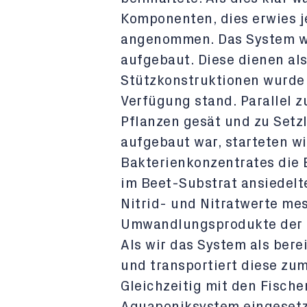
Komponenten, dies erwies j
angenommen. Das System w
aufgebaut. Diese dienen als
Stützkonstruktionen wurde 
Verfügung stand. Parallel 
Pflanzen gesät und zu Setz
aufgebaut war, starteten wi
Bakterienkonzentrates die B
im Beet-Substrat ansiedelt
Nitrid- und Nitratwerte me
Umwandlungsprodukte der B
Als wir das System als bere
und transportiert diese zu
Gleichzeitig mit den Fische