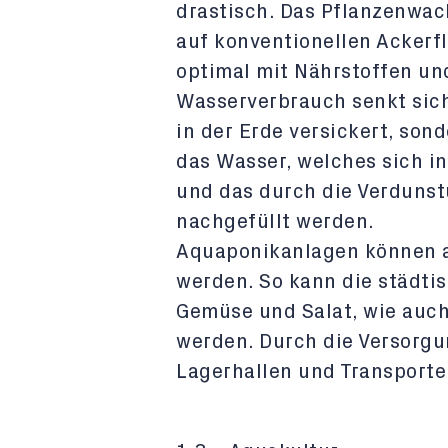
drastisch. Das Pflanzenwach
auf konventionellen Ackerf
optimal mit Nährstoffen un
Wasserverbrauch senkt sich
in der Erde versickert, sond
das Wasser, welches sich i
und das durch die Verdunst
nachgefüllt werden.
Aquaponikanlagen können a
werden. So kann die städti
Gemüse und Salat, wie auch
werden. Durch die Versorgun
Lagerhallen und Transporte