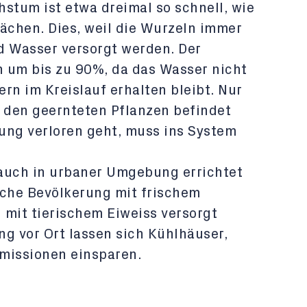
stum ist etwa dreimal so schnell, wie
lächen. Dies, weil die Wurzeln immer
d Wasser versorgt werden. Der
 um bis zu 90%, da das Wasser nicht
ern im Kreislauf erhalten bleibt. Nur
n den geernteten Pflanzen befindet
ung verloren geht, muss ins System
uch in urbaner Umgebung errichtet
sche Bevölkerung mit frischem
 mit tierischem Eiweiss versorgt
g vor Ort lassen sich Kühlhäuser,
missionen einsparen.