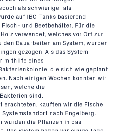
edoch als schwieriger als
urde auf IBC-Tanks basierend
 Fisch- und Beetbehälter. Für die
Holz verwendet, welches vor Ort zur
zu den Bauarbeiten am System, wurden
lingen gezogen. Als das System
r mithilfe eines
akterienkolonie, die sich wie geplant
en. Nach einigen Wochen konnten wir
ssen, welche die
akterien sind.
it erachteten, kauften wir die Fische
m Systemstandort nach Engelberg.
n wurden die Pflanzen in das