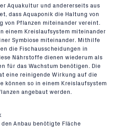
er Aquakultur und andererseits aus
et, dass Aquaponik die Haltung von
g von Pflanzen miteinander vereint.
in einem Kreislaufsystem miteinander
iner Symbiose miteinander. Mithilfe
den die Fischausscheidungen in
iese Nährstoffe dienen wiederum als
en für das Wachstum benötigen. Die
t eine reinigende Wirkung auf die
se können so in einem Kreislaufsystem
flanzen angebaut werden.
k
r den Anbau benötigte Fläche