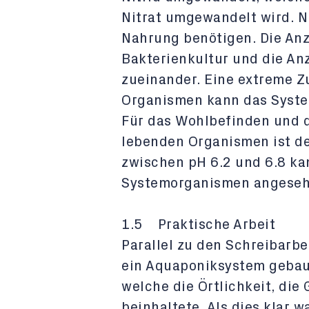
Nitrat umgewandelt wird. Ni
Nahrung benötigen. Die Anza
Bakterienkultur und die Anz
zueinander. Eine extreme Z
Organismen kann das Syste
Für das Wohlbefinden und d
lebenden Organismen ist de
zwischen pH 6.2 und 6.8 ka
Systemorganismen angeseh
1.5 Praktische Arbeit
Parallel zu den Schreibarbe
ein Aquaponiksystem gebaut
welche die Örtlichkeit, die
beinhaltete. Als dies klar w