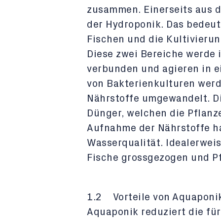
zusammen. Einerseits aus d
der Hydroponik. Das bedeut
Fischen und die Kultivierun
Diese zwei Bereiche werde 
verbunden und agieren in e
von Bakterienkulturen wer
Nährstoffe umgewandelt. D
Dünger, welchen die Pflanz
Aufnahme der Nährstoffe ha
Wasserqualität. Idealerwei
Fische grossgezogen und P
1.2 Vorteile von Aquaponi
Aquaponik reduziert die fü