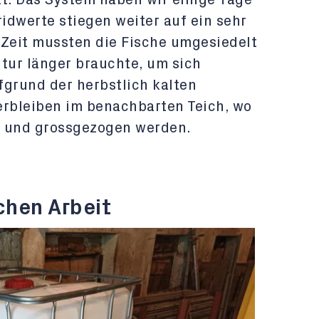
. Das System haben wir einige Tage
ridwerte stiegen weiter auf ein sehr
 Zeit mussten die Fische umgesiedelt
ltur länger brauchte, um sich
fgrund der herbstlich kalten
erbleiben im benachbarten Teich, wo
n und grossgezogen werden.
chen Arbeit