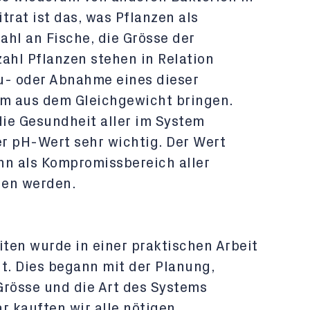
trat ist das, was Pflanzen als
hl an Fische, die Grösse der
ahl Pflanzen stehen in Relation
u- oder Abnahme eines dieser
m aus dem Gleichgewicht bringen.
ie Gesundheit aller im System
r pH-Wert sehr wichtig. Der Wert
nn als Kompromissbereich aller
en werden.
iten wurde in einer praktischen Arbeit
. Dies begann mit der Planung,
 Grösse und die Art des Systems
ar kauften wir alle nötigen