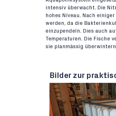
Aquaponiksystem eingesetzt
intensiv überwacht. Die Nit
hohes Niveau. Nach einiger
werden, da die Bakterienku
einzupendeln. Dies auch au
Temperaturen. Die Fische v
sie planmässig überwinter
Bilder zur praktis