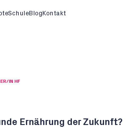
ote
Schule
Blog
Kontakt
ER/IN HF
nde Ernährung der Zukunft?