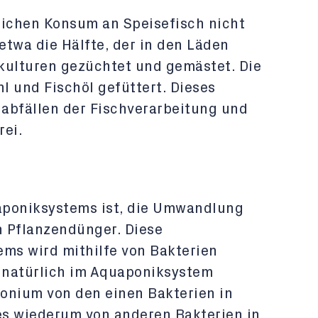
ichen Konsum an Speisefisch nicht
etwa die Hälfte, der in den Läden
kulturen gezüchtet und gemästet. Die
l und Fischöl gefüttert. Dieses
abfällen der Fischverarbeitung und
rei.
aponiksystems ist, die Umwandlung
 Pflanzendünger. Diese
ems wird mithilfe von Bakterien
h natürlich im Aquaponiksystem
onium von den einen Bakterien in
es wiederum von anderen Bakterien in