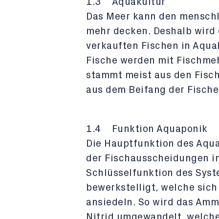
1.3 Aquakultur
Das Meer kann den menschl
mehr decken. Deshalb wird 
verkauften Fischen in Aqua
Fische werden mit Fischmeh
stammt meist aus den Fisch
aus dem Beifang der Fische
1.4 Funktion Aquaponik
Die Hauptfunktion des Aqu
der Fischausscheidungen in
Schlüsselfunktion des Syst
bewerkstelligt, welche sic
ansiedeln. So wird das Amm
Nitrid umgewandelt, welch