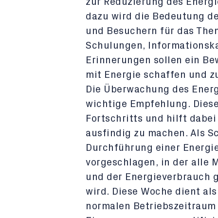
zur Reduzierung des Energi
dazu wird die Bedeutung de
und Besuchern für das Them
Schulungen, Informations
Erinnerungen sollen ein B
mit Energie schaffen und z
Die Überwachung des Energi
wichtige Empfehlung. Dies
Fortschritts und hilft dab
ausfindig zu machen. Als Sc
Durchführung einer Energ
vorgeschlagen, in der all
und der Energieverbrauch 
wird. Diese Woche dient al
normalen Betriebszeitraum u