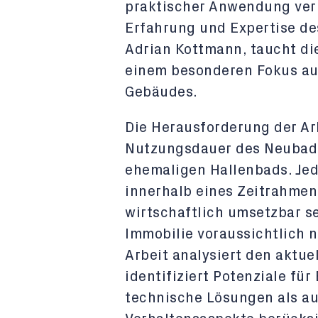
praktischer Anwendung verb
Erfahrung und Expertise de
Adrian Kottmann, taucht die 
einem besonderen Fokus au
Gebäudes.
Die Herausforderung der Arb
Nutzungsdauer des Neubad
ehemaligen Hallenbads. J
innerhalb eines Zeitrahmen
wirtschaftlich umsetzbar s
Immobilie voraussichtlich 
Arbeit analysiert den aktu
identifiziert Potenziale fü
technische Lösungen als au