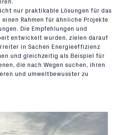
eren.
nicht nur praktikable Lösungen für das
 einen Rahmen für ähnliche Projekte
ungen. Die Empfehlungen und
beit entwickelt wurden, zielen darauf
reiter in Sachen Energieeffizienz
n und gleichzeitig als Beispiel für
enen, die nach Wegen suchen, ihren
ieren und umweltbewusster zu