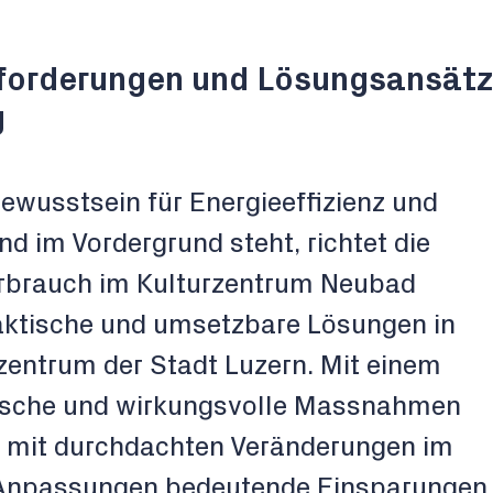
forderungen und Lösungsansätz
g
 Bewusstsein für Energieeffizienz und
 im Vordergrund steht, richtet die
erbrauch im Kulturzentrum Neubad
raktische und umsetzbare Lösungen in
entrum der Stadt Luzern. Mit einem
stische und wirkungsvolle Massnahmen
an mit durchdachten Veränderungen im
 Anpassungen bedeutende Einsparungen