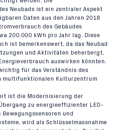
chtigt werden. Die
es Neubads ist ein zentraler Aspekt
fügbaren Daten aus den Jahren 2018
 Stromverbrauch des Gebäudes
wa 200.000 kWh pro Jahr lag. Diese
uch ist bemerkenswert, da das Neubad
tzungen und Aktivitäten beherbergt,
n Energieverbrauch auswirken könnten.
ichtig für das Verständnis des
m multifunktionalen Kulturzentrum
eit ist die Modernisierung der
Übergang zu energieeffizienter LED-
ch Bewegungssensoren und
systeme, wird als Schlüsselmassnahme