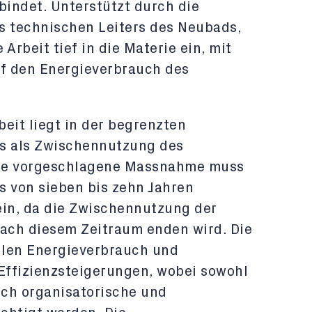
indet. Unterstützt durch die
s technischen Leiters des Neubads,
Arbeit tief in die Materie ein, mit
f den Energieverbrauch des
eit liegt in der begrenzten
s als Zwischennutzung des
ede vorgeschlagene Massnahme muss
s von sieben bis zehn Jahren
ein, da die Zwischennutzung der
nach diesem Zeitraum enden wird. Die
ellen Energieverbrauch und
r Effizienzsteigerungen, wobei sowohl
ch organisatorische und