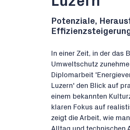
Luzern
Potenziale, Heraus
Effizienzsteigerun
In einer Zeit, in der das
Umweltschutz zunehmend
Diplomarbeit 'Energiev
Luzern' den Blick auf p
einem bekannten Kulturz
klaren Fokus auf reali
zeigt die Arbeit, wie m
Alltag und technischen