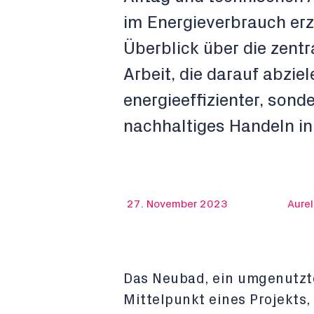
im Energieverbrauch erzi
Überblick über die zent
Arbeit, die darauf abzie
energieeffizienter, sond
nachhaltiges Handeln i
27. November 2023
Aurel
Das Neubad, ein umgenutzte
Mittelpunkt eines Projekts,