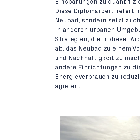
Einsparungen zu quantifizi
Diese Diplomarbeit liefert 
Neubad, sondern setzt auch
in anderen urbanen Umgeb
Strategien, die in dieser Ar
ab, das Neubad zu einem Vor
und Nachhaltigkeit zu mache
andere Einrichtungen zu di
Energieverbrauch zu reduz
agieren.