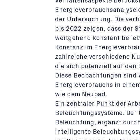
Verhaltensaspekte berücksi
Energieverbrauchsanalyse d
der Untersuchung. Die ver
bis 2022 zeigen, dass der
weitgehend konstant bei et
Konstanz im Energieverbra
zahlreiche verschiedene Nu
die sich potenziell auf de
Diese Beobachtungen sind w
Energieverbrauchs in eine
wie dem Neubad.
Ein zentraler Punkt der Arb
Beleuchtungssysteme. Der 
Beleuchtung, ergänzt dur
intelligente Beleuchtungs