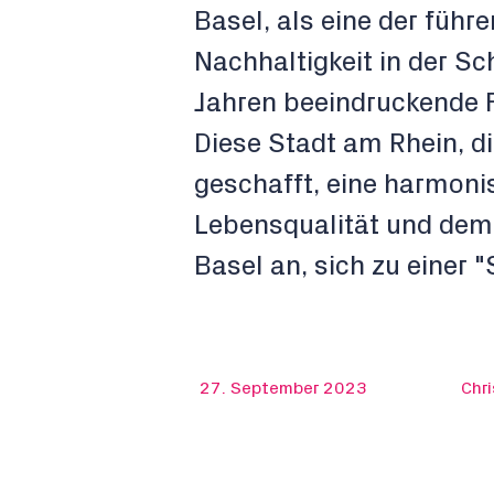
Basel, als eine der füh
Nachhaltigkeit in der S
Jahren beeindruckende Fo
Diese Stadt am Rhein, di
geschafft, eine harmon
Lebensqualität und dem S
Basel an, sich zu einer
27. September 2023
Chr