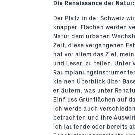
Die Renaissance der Natur:
Der Platz in der Schweiz w
knapper. Flächen werden ve
Natur dem urbanen Wachstu
Zeit, diese vergangenen Feh
hat vor allem das Ziel, mei
und Leser, zu teilen. Unte
Raumplanungsinstrumenten 
kleinen Überblick über Base
erläutern, was unter Renat
Einfluss Grünflächen auf d
Ich werde auch verschiede
betrachten und ihre Auswir
ich laufende oder bereits 