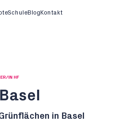
ote
Schule
Blog
Kontakt
ER/IN HF
 Basel
Grünflächen in Basel