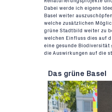
Renaturierungsprojekte und
Dabei werde ich eigene Ide
Basel weiter auszuschöpfen.
welche zusätzlichen Möglich
grüne Stadtbild weiter zu b
welchen Einfluss dies auf d
eine gesunde Biodiversität 
die Auswirkungen auf die s
Das grüne Basel