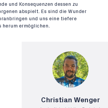
ünde und Konsequenzen dessen zu
orgenen abspielt. Es sind die Wunder
voranbringen und uns eine tiefere
s herum ermöglichen.
Christian Wenger