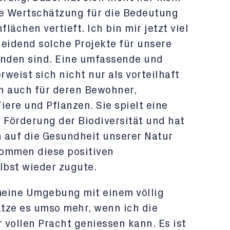
e Wertschätzung für die Bedeutung
ächen vertieft. Ich bin mir jetzt viel
heidend solche Projekte für unsere
nden sind. Eine umfassende und
weist sich nicht nur als vorteilhaft
rn auch für deren Bewohner,
iere und Pflanzen. Sie spielt eine
 Förderung der Biodiversität und hat
 auf die Gesundheit unserer Natur
kommen diese positiven
bst wieder zugute.
meine Umgebung mit einem völlig
tze es umso mehr, wenn ich die
r vollen Pracht geniessen kann. Es ist