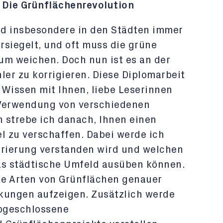
 Die Grünflächenrevolution
ird insbesondere in den Städten immer
rsiegelt, und oft muss die grüne
m weichen. Doch nun ist es an der
ler zu korrigieren. Diese Diplomarbeit
n Wissen mit Ihnen, liebe Leserinnen
r Verwendung von verschiedenen
strebe ich danach, Ihnen einen
l zu verschaffen. Dabei werde ich
urierung verstanden wird und welchen
as städtische Umfeld ausüben können.
ne Arten von Grünflächen genauer
kungen aufzeigen. Zusätzlich werde
abgeschlossene