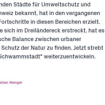
renden Städte für Umweltschutz und
chweiz bekannt, hat in den vergangenen
rtschritte in diesen Bereichen erzielt.
e sich im Dreiländereck erstreckt, hat es
ische Balance zwischen urbaner
chutz der Natur zu finden. Jetzt strebt
 "Schwammstadt" weiterzuentwickeln.
istian Wenger