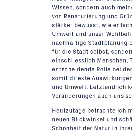
Wissen, sondern auch mein
von Renaturierung und Grünfl
stärker bewusst, wie entsc
Umwelt und unser Wohlbefi
nachhaltige Stadtplanung er
für die Stadt selbst, sonde
einschliesslich Menschen, T
entscheidende Rolle bei der
somit direkte Auswirkungen
und Umwelt. Letztendlich 
Veränderungen auch uns sel
Heutzutage betrachte ich 
neuen Blickwinkel und schä
Schönheit der Natur in ihre