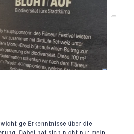
 wichtige Erkenntnisse über die
rung. Dabei hat sich nicht nur mein