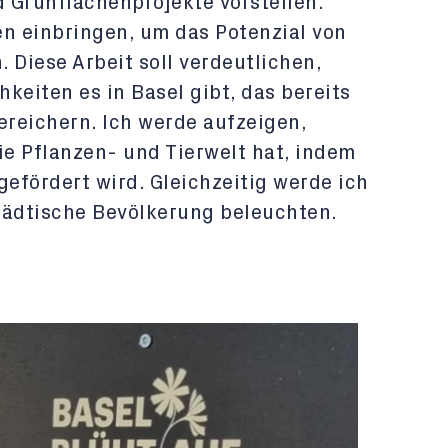
 Grünflächenprojekte vorstellen.
en einbringen, um das Potenzial von
 Diese Arbeit soll verdeutlichen,
keiten es in Basel gibt, das bereits
ereichern. Ich werde aufzeigen,
ie Pflanzen- und Tierwelt hat, indem
gefördert wird. Gleichzeitig werde ich
tädtische Bevölkerung beleuchten.