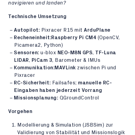
navigieren und landen?
Technische Umsetzung
Autopilot:
Pixracer R15 mit
ArduPlane
Recheneinheit:
Raspberry Pi CM4
(OpenCV,
Picamera2, Python)
Sensoren:
u-blox
NEO-M8N GPS
,
TF-Luna
LIDAR
,
PiCam 3
, Barometer & IMUs
Kommunikation:
MAVLink
zwischen Pi und
Pixracer
RC-Sicherheit:
Failsafes;
manuelle RC-
Eingaben haben jederzeit Vorrang
Missionsplanung:
QGroundControl
Vorgehen
Modellierung & Simulation (JSBSim) zur
Validierung von Stabilität und Missionslogik