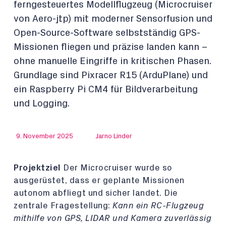
ferngesteuertes Modellflugzeug (Microcruiser
von Aero-jtp) mit moderner Sensorfusion und
Open-Source-Software selbstständig GPS-
Missionen fliegen und präzise landen kann –
ohne manuelle Eingriffe in kritischen Phasen.
Grundlage sind Pixracer R15 (ArduPlane) und
ein Raspberry Pi CM4 für Bildverarbeitung
und Logging.
9. November 2025
Jarno Linder
Projektziel
Der Microcruiser wurde so
ausgerüstet, dass er geplante Missionen
autonom abfliegt und sicher landet. Die
zentrale Fragestellung:
Kann ein RC-Flugzeug
mithilfe von GPS, LIDAR und Kamera zuverlässig