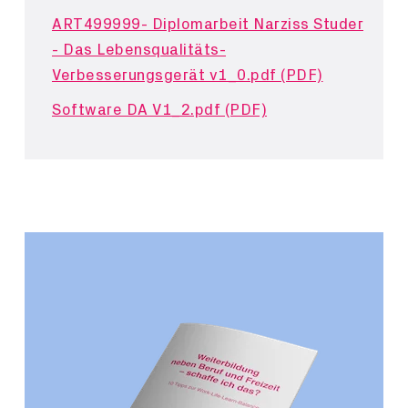
ART499999- Diplomarbeit Narziss Studer
- Das Lebensqualitäts-
Verbesserungsgerät v1_0.pdf (PDF)
Software DA V1_2.pdf (PDF)