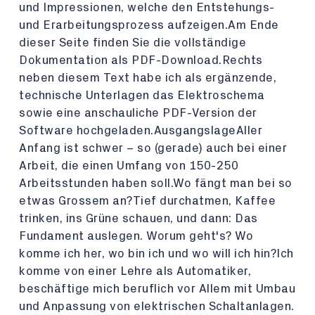
und Impressionen, welche den Entstehungs-
und Erarbeitungsprozess aufzeigen.Am Ende
dieser Seite finden Sie die vollständige
Dokumentation als PDF-Download.Rechts
neben diesem Text habe ich als ergänzende,
technische Unterlagen das Elektroschema
sowie eine anschauliche PDF-Version der
Software hochgeladen.AusgangslageAller
Anfang ist schwer – so (gerade) auch bei einer
Arbeit, die einen Umfang von 150-250
Arbeitsstunden haben soll.Wo fängt man bei so
etwas Grossem an?Tief durchatmen, Kaffee
trinken, ins Grüne schauen, und dann: Das
Fundament auslegen. Worum geht's? Wo
komme ich her, wo bin ich und wo will ich hin?Ich
komme von einer Lehre als Automatiker,
beschäftige mich beruflich vor Allem mit Umbau
und Anpassung von elektrischen Schaltanlagen.