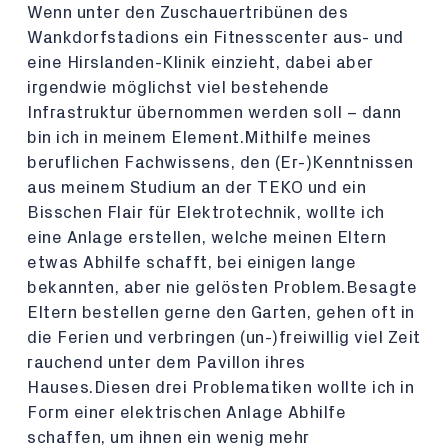
Wenn unter den Zuschauertribünen des
Wankdorfstadions ein Fitnesscenter aus- und
eine Hirslanden-Klinik einzieht, dabei aber
irgendwie möglichst viel bestehende
Infrastruktur übernommen werden soll – dann
bin ich in meinem Element.Mithilfe meines
beruflichen Fachwissens, den (Er-)Kenntnissen
aus meinem Studium an der TEKO und ein
Bisschen Flair für Elektrotechnik, wollte ich
eine Anlage erstellen, welche meinen Eltern
etwas Abhilfe schafft, bei einigen lange
bekannten, aber nie gelösten Problem.Besagte
Eltern bestellen gerne den Garten, gehen oft in
die Ferien und verbringen (un-)freiwillig viel Zeit
rauchend unter dem Pavillon ihres
Hauses.Diesen drei Problematiken wollte ich in
Form einer elektrischen Anlage Abhilfe
schaffen, um ihnen ein wenig mehr