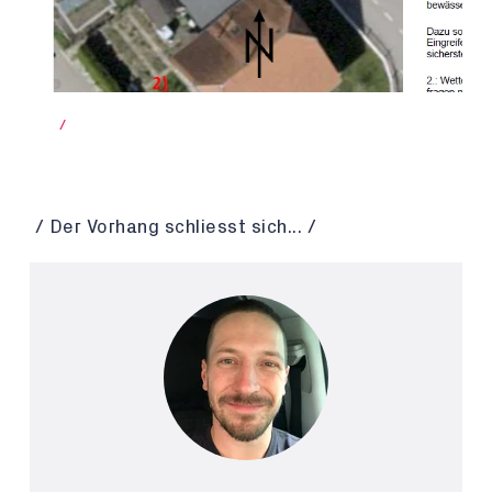
/
/ Der Vorhang schliesst sich... /