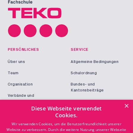
PERSÖNLICHES
SERVICE
Über uns
Allgemeine Bedingungen
Team
Schulordnung
Organisation
Bundes- und
Kantonsbeiträge
Verbände und
Kooperationen
Militär und Zivildienst
×
Diese Webseite verwendet
Jobs
Cookies.
Login
KONTAKT
Wir verwenden Cookies, um die Benutzerfreundlichkeit unserer
Website zu verbessern. Durch die weitere Nutzung unserer Webseite