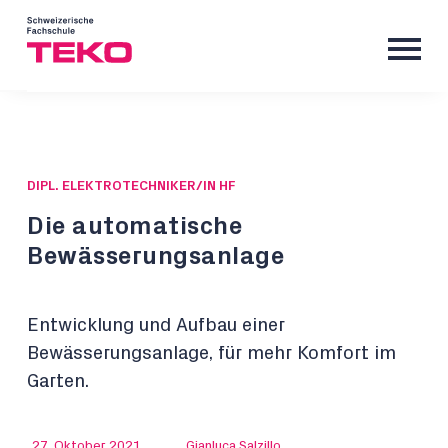
DIPL. ELEKTROTECHNIKER/IN HF
Die automatische
Bewässerungsanlage
Entwicklung und Aufbau einer
Bewässerungsanlage, für mehr Komfort im
Garten.
27. Oktober 2021
Gianluca Salzillo