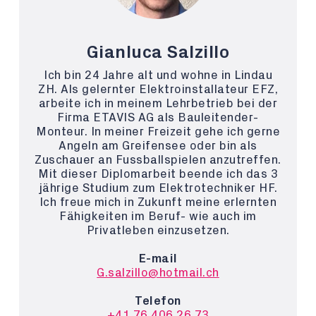
Gianluca Salzillo
Ich bin 24 Jahre alt und wohne in Lindau
ZH. Als gelernter Elektroinstallateur EFZ,
arbeite ich in meinem Lehrbetrieb bei der
Firma ETAVIS AG als Bauleitender-
Monteur. In meiner Freizeit gehe ich gerne
Angeln am Greifensee oder bin als
Zuschauer an Fussballspielen anzutreffen.
Mit dieser Diplomarbeit beende ich das 3
jährige Studium zum Elektrotechniker HF.
Ich freue mich in Zukunft meine erlernten
Fähigkeiten im Beruf- wie auch im
Privatleben einzusetzen.
E-mail
G.salzillo@hotmail.ch
Telefon
+41 76 406 26 73