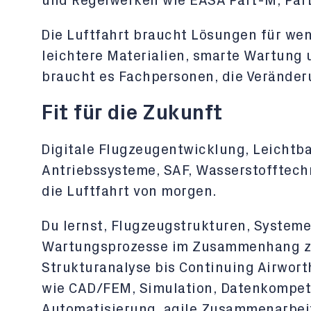
und Regelwerken wie EASA Part-M, Par
Die Luftfahrt braucht Lösungen für wen
leichtere Materialien, smarte Wartung u
braucht es Fachpersonen, die Veränderu
Fit für die Zukunft
Digitale Flugzeugentwicklung, Leichtba
Antriebssysteme, SAF, Wasserstofftech
die Luftfahrt von morgen.
Du lernst, Flugzeugstrukturen, Systeme
Wartungsprozesse im Zusammenhang zu
Strukturanalyse bis Continuing Airwor
wie CAD/FEM, Simulation, Datenkompete
Automatisierung, agile Zusammenarbeit