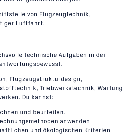
nittstelle von Flugzeugtechnik,
tiger Luftfahrt.
hsvolle technische Aufgaben in der
rantwortungsbewusst.
on, Flugzeugstrukturdesign,
stofftechnik, Triebwerkstechnik, Wartung
werken. Du kannst:
echnen und beurteilen.
Berechnungsmethoden anwenden.
aftlichen und ökologischen Kriterien