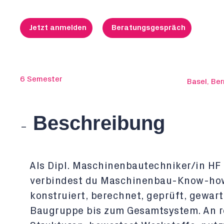
Jetzt anmelden
Beratungsgespräch
6 Semester
Basel, Ber
Beschreibung
Als Dipl. Maschinenbautechniker/in H
verbindest du Maschinenbau-Know-how m
konstruiert, berechnet, geprüft, gewar
Baugruppe bis zum Gesamtsystem. An re