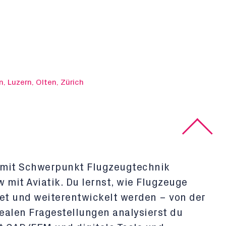
n, Luzern, Olten, Zürich
F mit Schwerpunkt Flugzeugtechnik
it Aviatik. Du lernst, wie Flugzeuge
tet und weiterentwickelt werden – von der
alen Fragestellungen analysierst du