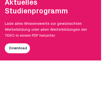
Aktuelles
Studienprogramm
Lade alles Wissenswerte zur gewünschten
Weiterbildung oder allen Weiterbildungen der
TEKO in einem PDF herunter:
Download