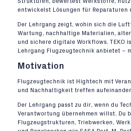
Strukturen, bewertest Werkstoffe, nutz
entwickelst Lösungen für Reparaturen 
Der Lehrgang zeigt, wohin sich die Luft
Wartung, nachhaltige Materialien, alte
und sichere digitale Workflows. TEKO i
Lehrgang Flugzeugtechnik anbietet – m
Motivation
Flugzeugtechnik ist Hightech mit Veran
und Nachhaltigkeit treffen aufeinander
Der Lehrgang passt zu dir, wenn du Tec
Verantwortung übernehmen willst. Du b
Flugzeugstrukturen, Triebwerken, Werk