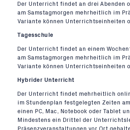
Der Unterricht findet an drei Abenden
am Samstagmorgen mehrheitlich im Präs
Variante können Unterrichtseinheiten o
Tagesschule
Der Unterricht findet an einem Wochen
am Samstagmorgen mehrheitlich im Präs
Variante können Unterrichtseinheiten o
Hybrider Unterricht
Der Unterricht findet mehrheitlich onl
im Stundenplan festgelegten Zeiten am
einen PC, Mac, Notebook oder Tablet un
Mindestens ein Drittel der Unterrichtsl
Präsenzveranstaltungen vor Ort gehalt