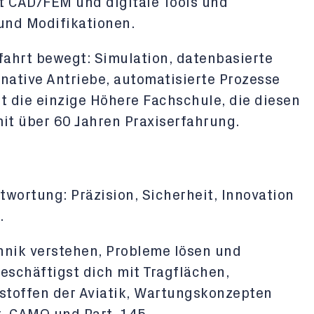
t CAD/FEM und digitale Tools und
und Modifikationen.
fahrt bewegt: Simulation, datenbasierte
rnative Antriebe, automatisierte Prozesse
st die einzige Höhere Fachschule, die diesen
it über 60 Jahren Praxiserfahrung.
twortung: Präzision, Sicherheit, Innovation
.
hnik verstehen, Probleme lösen und
eschäftigst dich mit Tragflächen,
stoffen der Aviatik, Wartungskonzepten