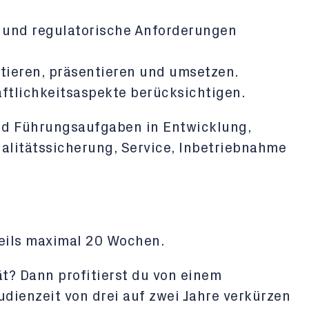
und regulatorische Anforderungen
tieren, präsentieren und umsetzen.
aftlichkeitsaspekte berücksichtigen.
und Führungsaufgaben in Entwicklung,
alitätssicherung, Service, Inbetriebnahme
eils maximal 20 Wochen.
t? Dann profitierst du von einem
udienzeit von drei auf zwei Jahre verkürzen