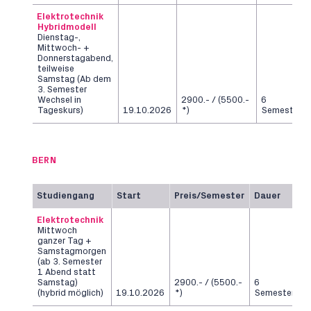
Elektrotechnik
Hybridmodell
Dienstag-,
Mittwoch- +
Donnerstagabend,
teilweise
Samstag (Ab dem
3. Semester
Wechsel in
2900.- / (5500.-
6
Tageskurs)
19.10.2026
*)
Semester
BERN
Studiengang
Start
Preis/Semester
Dauer
Elektrotechnik
Mittwoch
ganzer Tag +
Samstagmorgen
(ab 3. Semester
1 Abend statt
Samstag)
2900.- / (5500.-
6
(hybrid möglich)
19.10.2026
*)
Semester