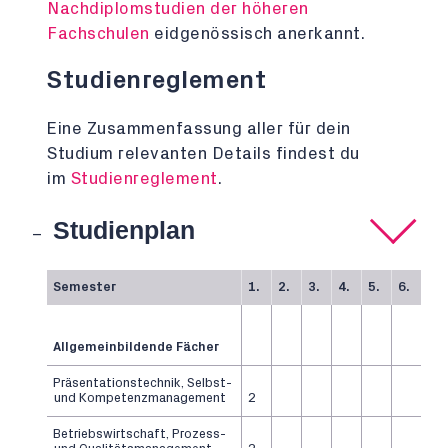
Nachdiplomstudien der höheren
Fachschulen
eidgenössisch anerkannt.
Studienreglement
Eine Zusammenfassung aller für dein
Studium relevanten Details findest du
im
Studienreglement
.
Studienplan
Semester
1.
2.
3.
4.
5.
6.
Allgemeinbildende Fächer
Präsentationstechnik, Selbst-
und Kompetenzmanagement
2
Betriebswirtschaft, Prozess-