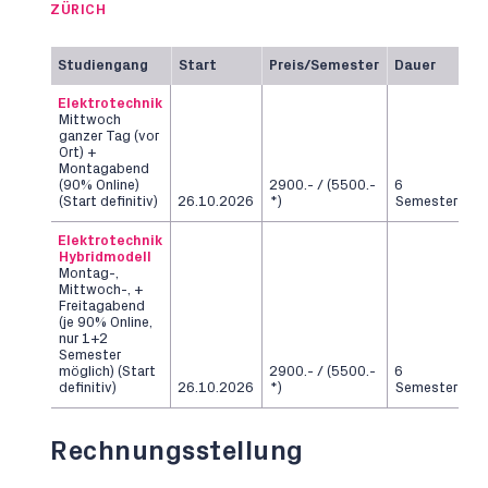
ZÜRICH
Studiengang
Start
Preis/Semester
Dauer
Elektrotechnik
Mittwoch
ganzer Tag (vor
Ort) +
Montagabend
(90% Online)
2900.- / (5500.-
6
(Start definitiv)
26.10.2026
*)
Semester
Elektrotechnik
Hybridmodell
Montag-,
Mittwoch-, +
Freitagabend
(je 90% Online,
nur 1+2
Semester
möglich) (Start
2900.- / (5500.-
6
definitiv)
26.10.2026
*)
Semester
Rechnungsstellung