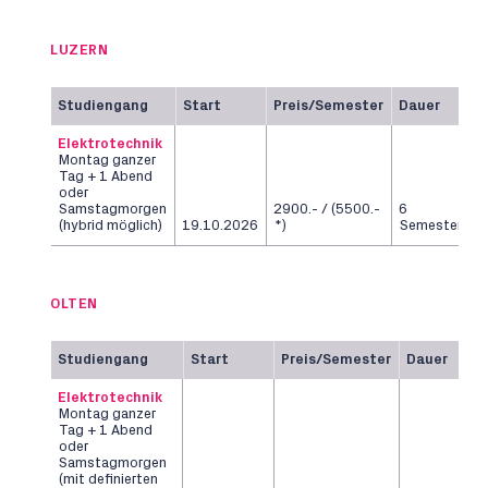
LUZERN
Studiengang
Start
Preis/Semester
Dauer
Elektrotechnik
Montag ganzer
Tag + 1 Abend
oder
Samstagmorgen
2900.- / (5500.-
6
(hybrid möglich)
19.10.2026
*)
Semester
OLTEN
Studiengang
Start
Preis/Semester
Dauer
Elektrotechnik
Montag ganzer
Tag + 1 Abend
oder
Samstagmorgen
(mit definierten