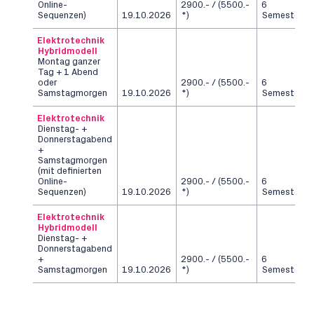
Online-
2900.- / (5500.-
6
Sequenzen)
19.10.2026
*)
Semester
Elektrotechnik
Hybridmodell
Montag ganzer
Tag + 1 Abend
oder
2900.- / (5500.-
6
Samstagmorgen
19.10.2026
*)
Semester
Elektrotechnik
Dienstag- +
Donnerstagabend
+
Samstagmorgen
(mit definierten
Online-
2900.- / (5500.-
6
Sequenzen)
19.10.2026
*)
Semester
Elektrotechnik
Hybridmodell
Dienstag- +
Donnerstagabend
+
2900.- / (5500.-
6
Samstagmorgen
19.10.2026
*)
Semester