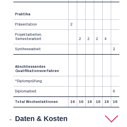
Praktika
Präsentation
2
Projektarbeiten,
Semesterarbeit
2
2
2
4
Synthesearbeit
2
Abschliessendes
Qualifikationsverfahren
*Diplomprüfung
Diplomarbeit
6
Total Wochenlektionen
16
16
16
16
16
16
Daten & Kosten