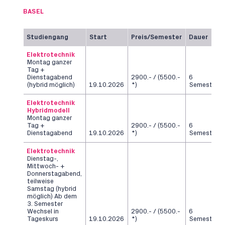
BASEL
Studiengang
Start
Preis/Semester
Dauer
Elektrotechnik
Montag ganzer
Tag +
Dienstagabend
2900.- / (5500.-
6
(hybrid möglich)
19.10.2026
*)
Semester
Elektrotechnik
Hybridmodell
Montag ganzer
Tag +
2900.- / (5500.-
6
Dienstagabend
19.10.2026
*)
Semester
Elektrotechnik
Dienstag-,
Mittwoch- +
Donnerstagabend,
teilweise
Samstag (hybrid
möglich) Ab dem
3. Semester
Wechsel in
2900.- / (5500.-
6
Tageskurs
19.10.2026
*)
Semester