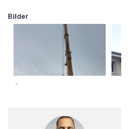
Bilder
/