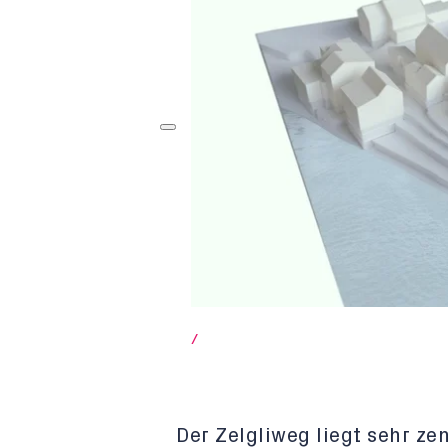
/
Der Zelgliweg liegt sehr ze