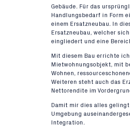
Gebäude. Für das ursprüngl
Handlungsbedarf in Form e
einem Ersatzneubau. In die
Ersatzneubau, welcher sich
eingliedert und eine Bereic
Mit diesem Bau errichte ic
Mietwohnungsobjekt, mit 
Wohnen, ressourceschonend
Weiteren steht auch das Er
Nettorendite im Vordergrun
Damit mir dies alles gelingt
Umgebung auseinandergesetz
Integration.