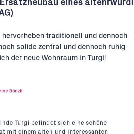
 Ersatzneubau eines altehrwürd
(AG)
 hervorheben traditionell und dennoch
noch solide zentral und dennoch ruhig
sich der neue Wohnraum in Turgi!
ine Bönzli
inde Turgi befindet sich eine schöne
at mit einem alten und interessanten