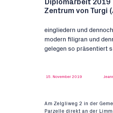
Diplomarbeit 2019
Zentrum von Turgi 
eingliedern und dennoch
modern filigran und den
gelegen so präsentiert 
15. November 2019
Jeann
Am Zelgliweg 2 in der Geme
Parzelle direkt an der Limm