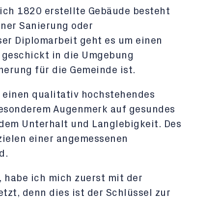
ich 1820 erstellte Gebäude besteht
iner Sanierung oder
ser Diplomarbeit geht es um einen
 geschickt in die Umgebung
herung für die Gemeinde ist.
h einen qualitativ hochstehendes
besonderem Augenmerk auf gesundes
em Unterhalt und Langlebigkeit. Des
zielen einer angemessenen
d.
, habe ich mich zuerst mit der
t, denn dies ist der Schlüssel zur