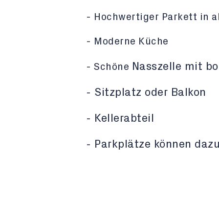
- Hochwertiger Parkett in 
- Moderne Küche
Nasszelle mit b
- Schöne
- Sitzplatz oder Balkon
- Kellerabteil
-
Parkplätze können daz