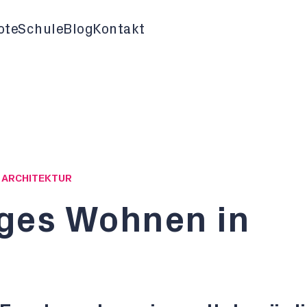
ote
Schule
Blog
Kontakt
G ARCHITEKTUR
ges Wohnen in