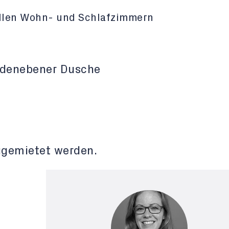
allen Wohn- und Schlafzimmern
odenebener Dusche
ugemietet werden.