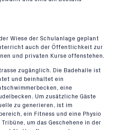
 der Wiese der Schulanlage geplant
terricht auch der Öffentlichkeit zur
nen und privaten Kurse offenstehen.
trasse zugänglich. Die Badehalle ist
et und beinhaltet ein
htschwimmerbecken, eine
udelbecken. Um zusätzliche Gäste
lle zu generieren, ist im
ereich, ein Fitness und eine Physio
t Tribüne, um das Geschehene in der