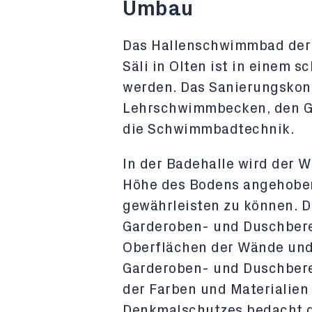
Umbau
Das Hallenschwimmbad der
Säli in Olten ist in einem 
werden. Das Sanierungskon
Lehrschwimmbecken, den G
die Schwimmbadtechnik.
In der Badehalle wird der 
Höhe des Bodens angehobe
gewährleisten zu können. D
Garderoben- und Duschberei
Oberflächen der Wände und
Garderoben- und Duschbere
der Farben und Materialie
Denkmalschutzes bedacht g