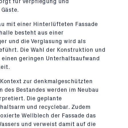
orgt für Verpflegung und
 Gäste.
u mit einer Hinterlüfteten Fassade
halle besteht aus einer
er und die Verglasung wird als
führt. Die Wahl der Konstruktion und
f einen geringen Unterhaltsaufwand
eit.
 Kontext zur denkmalgeschützten
ien des Bestandes werden im Neubau
retiert. Die geplante
rhaltsarm und recyclebar. Zudem
loxierte Wellblech der Fassade das
assers und verweist damit auf die