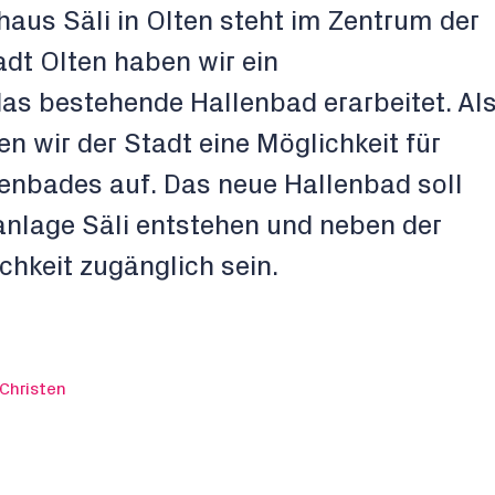
aus Säli in Olten steht im Zentrum der
adt Olten haben wir ein
as bestehende Hallenbad erarbeitet. Al
en wir der Stadt eine Möglichkeit für
enbades auf. Das neue Hallenbad soll
anlage Säli entstehen und neben der
chkeit zugänglich sein.
Christen