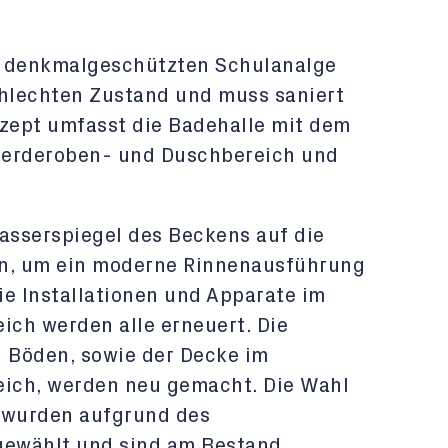
 denkmalgeschützten Schulanalge
schlechten Zustand und muss saniert
zept umfasst die Badehalle mit dem
erderoben- und Duschbereich und
Wasserspiegel des Beckens auf die
n, um ein moderne Rinnenausführung
ie Installationen und Apparate im
ch werden alle erneuert. Die
 Böden, sowie der Decke im
ich, werden neu gemacht. Die Wahl
n wurden aufgrund des
ewählt und sind am Bestand