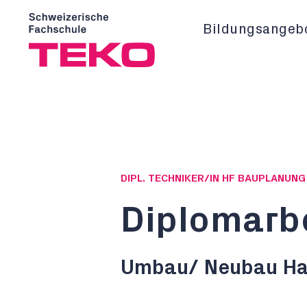
Bildungsangeb
DIPL. TECHNIKER/IN HF BAUPLANUN
Diplomarb
Umbau/ Neubau Hal