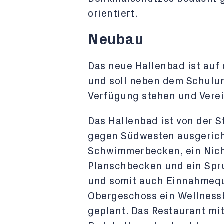
orientiert.
Neubau
Das neue Hallenbad ist auf
und soll neben dem Schulun
Verfügung stehen und Verei
Das Hallenbad ist von der S
gegen Südwesten ausgericht
Schwimmerbecken, ein Nic
Planschbecken und ein Spr
und somit auch Einnahmeque
Obergeschoss ein Wellnessb
geplant. Das Restaurant mi