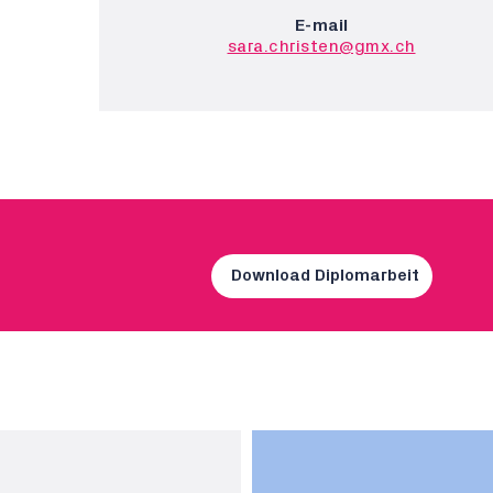
E-mail
sara.christen@gmx.ch
Download Diplomarbeit