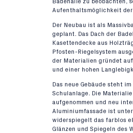
Badehalle zu beobachten, s
Aufenthaltsmöglichkeit der
Der Neubau ist als Massivba
geplant. Das Dach der Bade
Kasettendecke aus Holzträg
Pfosten-Riegelsystem ausge
der Materialien gründet au
und einer hohen Langlebigk
Das neue Gebäude steht im
Schulanlage. Die Material
aufgenommen und neu interp
Aluminiumfassade ist unte
widerspiegelt das farblos e
Glänzen und Spiegeln des W