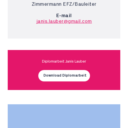
Zimmermann EFZ/Bauleiter
E-mail
janis.lauber@gmail.com
Diplomarbeit Janis Lauber
Download Diplomarbeit