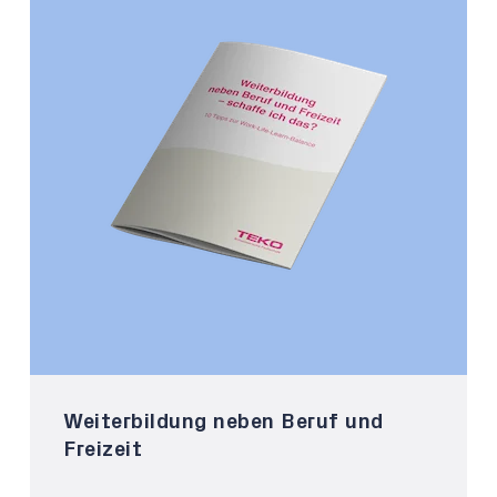
Weiterbildung neben Beruf und
Freizeit