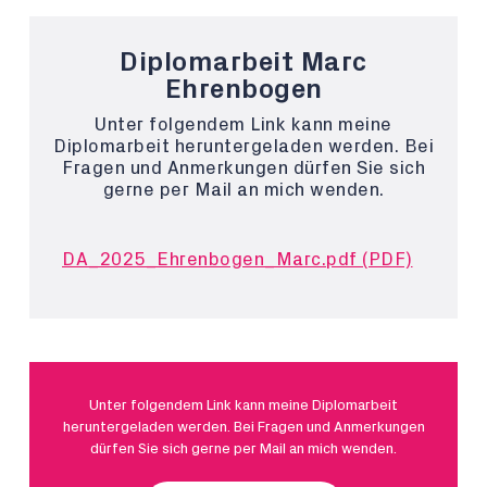
Diplomarbeit Marc
Ehrenbogen
Unter folgendem Link kann meine
Diplomarbeit heruntergeladen werden. Bei
Fragen und Anmerkungen dürfen Sie sich
gerne per Mail an mich wenden.
DA_2025_Ehrenbogen_Marc.pdf (PDF)
Unter folgendem Link kann meine Diplomarbeit
heruntergeladen werden. Bei Fragen und Anmerkungen
dürfen Sie sich gerne per Mail an mich wenden.