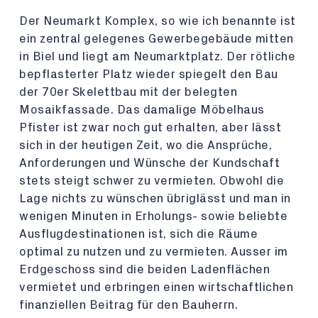
Der Neumarkt Komplex, so wie ich benannte ist
ein zentral gelegenes Gewerbegebäude mitten
in Biel und liegt am Neumarktplatz. Der rötliche
bepflasterter Platz wieder spiegelt den Bau
der 70er Skelettbau mit der belegten
Mosaikfassade. Das damalige Möbelhaus
Pfister ist zwar noch gut erhalten, aber lässt
sich in der heutigen Zeit, wo die Ansprüche,
Anforderungen und Wünsche der Kundschaft
stets steigt schwer zu vermieten. Obwohl die
Lage nichts zu wünschen übriglässt und man in
wenigen Minuten in Erholungs- sowie beliebte
Ausflugdestinationen ist, sich die Räume
optimal zu nutzen und zu vermieten. Ausser im
Erdgeschoss sind die beiden Ladenflächen
vermietet und erbringen einen wirtschaftlichen
finanziellen Beitrag für den Bauherrn.