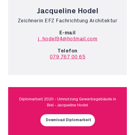
Jacqueline Hodel
Zeichnerin EFZ Fachrichtung Architektur
E-mail
j_hodel94@hotmail.com
Telefon
079 767 00 65
Diplomarbeit 2020 - Umnutzung Gewerbegebäude in
Biel - Jacqueline Hodel
Download Diplomarbeit