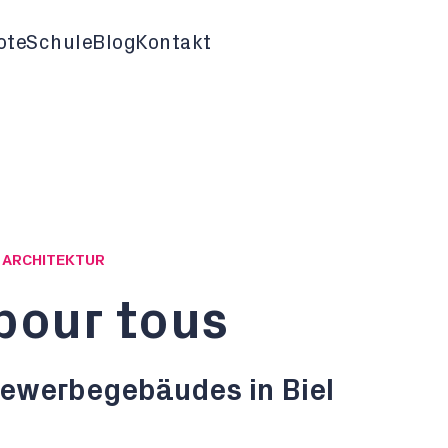
ote
Schule
Blog
Kontakt
G ARCHITEKTUR
pour tous
ewerbegebäudes in Biel