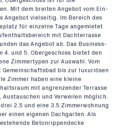
3. Obergeschoss ist für die
en. Mit dem breiten Angebot vom Ein-
s Angebot vielseitig. Im Bereich des
splatz für einzelne Tage angemietet
ufenthaltsbereich mit Dachterrasse
runden das Angebot ab. Das Business-
 4. und 5. Obergeschoss bietet den
dene Zimmertypen zur Auswahl. Vom
 Gemeinschaftsbad bis zur luxuriösen
Alle Zimmer haben eine kleine
thaltsraum mit angrenzender Terrasse
, Austauschen und Verweilen möglich.
 drei 2.5 und eine 3.5 Zimmerwohnung
ber einen eigenen Dachgarten. Als
 bestehende Betonrippendecke