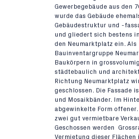
Gewerbegebäude aus den 70
wurde das Gebäude ehemals
Gebäudestruktur und -fassa
und gliedert sich bestens 
den Neumarktplatz ein. Als 
Bauinventargruppe Neumarkt
Baukörpern in grossvolumig
städtebaulich und architekt
Richtung Neumarktplatz wi
geschlossen. Die Fassade is
und Mosaikbänder. Im Hinte
abgewinkelte Form offener.
zwei gut vermietbare Verka
Geschossen werden Grossr
Vermietung dieser Flächen i