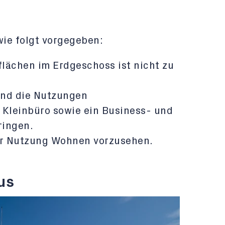
ie folgt vorgegeben:
lächen im Erdgeschoss ist nicht zu
sind die Nutzungen
 Kleinbüro sowie ein Business- und
ringen.
er Nutzung Wohnen vorzusehen.
us