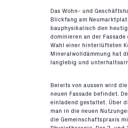
Das Wohn- und Geschäftsha
Blickfang am Neumarktplatz
bauphysikalisch den heutig
dominieren an der Fassade 
Wahl einer hinterlüfteten 
Mineralwolldämmung hat di
langlebig und unterhaltsarm
Bereits von aussen wird die
neuen Fassade befindet. De
einladend gestaltet. Über d
man in die neuen Nutzungen
die Gemeinschaftspraxis m