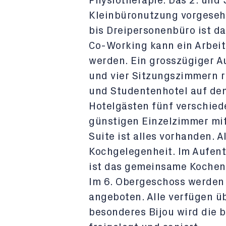
Physiotherapie. Das 2. und 
Kleinbüronutzung vorgeseh
bis Dreipersonenbüro ist da
Co-Working kann ein Arbeit
werden. Ein grosszügiger A
und vier Sitzungszimmern 
und Studentenhotel auf dem
Hotelgästen fünf verschie
günstigen Einzelzimmer mit
Suite ist alles vorhanden. 
Kochgelegenheit. Im Aufen
ist das gemeinsame Kochen
Im 6. Obergeschoss werden
angeboten. Alle verfügen ü
besonderes Bijou wird die