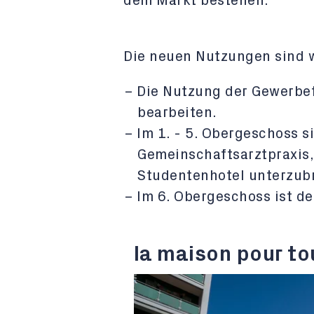
dem Markt bestehen.
Die neuen Nutzungen sind w
Die Nutzung der Gewerbef
bearbeiten.
Im 1. - 5. Obergeschoss 
Gemeinschaftsarztpraxis,
Studentenhotel unterzub
Im 6. Obergeschoss ist d
la maison pour to