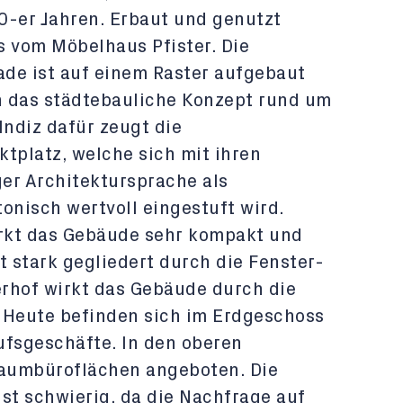
-er Jahren. Erbaut und genutzt
 vom Möbelhaus Pfister. Die
de ist auf einem Raster aufgebaut
in das städtebauliche Konzept rund um
Indiz dafür zeugt die
platz, welche sich mit ihren
er Architektursprache als
onisch wertvoll eingestuft wird.
rkt das Gebäude sehr kompakt und
t stark gegliedert durch die Fenster-
rhof wirkt das Gebäude durch die
 Heute befinden sich im Erdgeschoss
ufsgeschäfte. In den oberen
aumbüroflächen angeboten. Die
st schwierig, da die Nachfrage auf